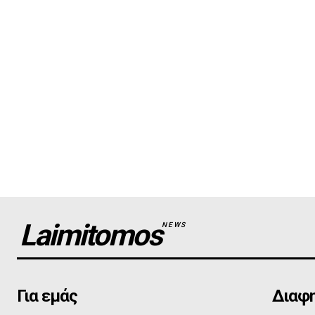
Laimitomos
NEWS
Για εμάς
Διαφη