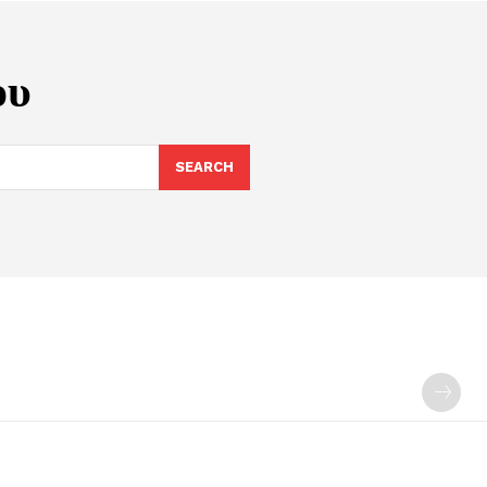
ου
SEARCH