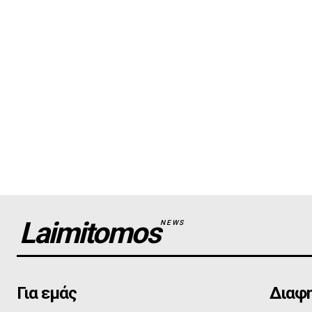
Laimitomos
NEWS
Για εμάς
Διαφη