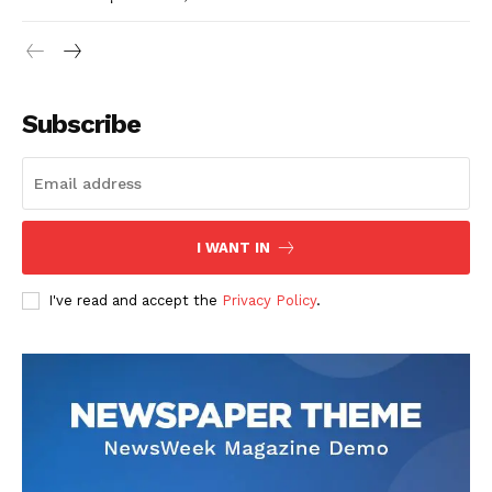
Subscribe
I WANT IN
I've read and accept the
Privacy Policy
.