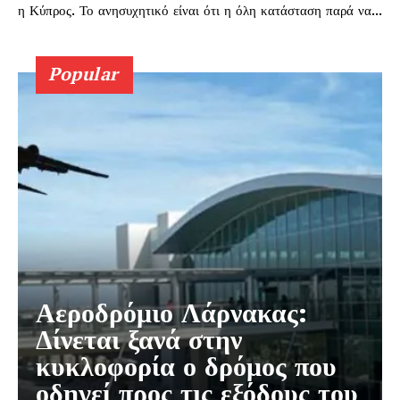
η Κύπρος. Το ανησυχητικό είναι ότι η όλη κατάσταση παρά να...
Popular
Αεροδρόμιο Λάρνακας:
Δίνεται ξανά στην
κυκλοφορία ο δρόμος που
οδηγεί προς τις εξόδους του