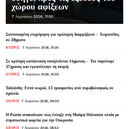
χώρου αφίξεων
7 Αυγούστου 2026, 11:00
Συντονισμένη επιχείρηση για πρόληψη διαρρήξεων – Χειροπέδες
σε 28χρονο
ΚΥΠΡΟΣ
7 Αυγούστου 2026, 10:35
Σε κρίσιμη κατάσταση νοσηλεύεται 16χρονος – Τον παρέσυρε
27χρονος και εγκατέλειψε τη σκηνή
ΚΥΠΡΟΣ
7 Αυγούστου 2026, 10:05
Ταϊλάνδη: Επτά νεκροί, 15 τραυματίες από πυροβολισμούς σε
σχολείο
ΔΙΕΘΝΗ
7 Αυγούστου 2026, 09:00
Η Ρωσία ανακοίνωσε πως έπληξε στη Μαύρη Θάλασσα πλοία με
στρατιωτικά φορτία για την Ουκρανία
ΔΙΕΘΝΗ
7 Αυγούστου 2026, 08:53