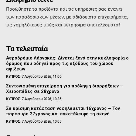
Προώθηστε τα προϊόντα και τις υπηρεσιες σας έναντι
των παραδοσιακών μέσων, με αδιάσειστα επιχειρήματα,
τις χαμηλότερες τιμές και μετρήσιμα αποτελέσματα!
Τα τελευταία
Αεροδρόμιο Λάρνακας: Δίνεται ξανά στην κυκλοφορία ο
δρόμος που οδηγεί προς τις εξόδους του χώρου
αφίξεων
ΚΥΠΡΟΣ
7 Αυγούστου 2026, 11:00
Συντονισμένη επιχείρηση για πρόληψη διαρρήξεων –
Χειροπέδες σε 28χρονο
ΚΥΠΡΟΣ
7 Αυγούστου 2026, 10:35
Σε κρίσιμη κατάσταση νοσηλεύεται 16χρονος – Τον
παρέσυρε 27χρονος και εγκατέλειψε τη σκηνή
ΚΥΠΡΟΣ
7 Αυγούστου 2026, 10:05