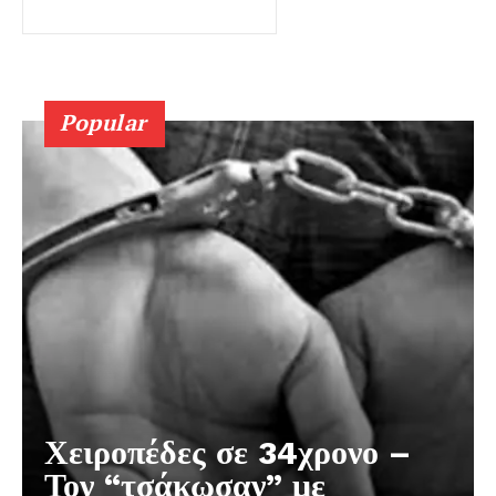
Popular
Χειροπέδες σε 34χρονο –
Τον “τσάκωσαν” με