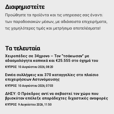
Διαφημιστείτε
Προώθηστε τα προϊόντα και τις υπηρεσιες σας έναντι
των παραδοσιακών μέσων, με αδιάσειστα επιχειρήματα,
τις χαμηλότερες τιμές και μετρήσιμα αποτελέσματα!
Τα τελευταία
Χειροπέδες σε 34χρονο – Τον “τσάκωσαν” με
αδασμολόγητα καπνικά και €25.555 στο όχημά του
ΚΥΠΡΟΣ
10 Αυγούστου 2026, 08:20
Εννέα συλλήψεις και 370 καταγγελίες στο πλαίσιο
επιχειρήσεων Αστυνόμευσης
ΚΥΠΡΟΣ
10 Αυγούστου 2026, 07:03
ΔΗΣΥ: Ο Πρόεδρος αντί να σεβαστεί τον χώρο που
βρισκόταν επέλεξε απαράδεχτες διχαστικές αναφορές
ΚΥΠΡΟΣ
9 Αυγούστου 2026, 11:50