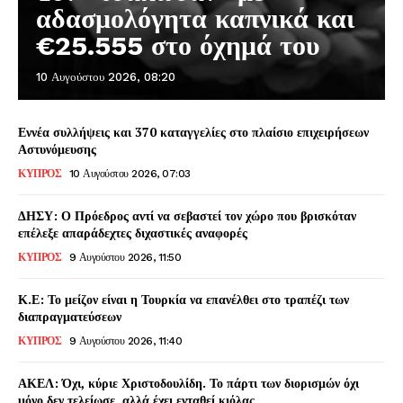
αδασμολόγητα καπνικά και
€25.555 στο όχημά του
10 Αυγούστου 2026, 08:20
Εννέα συλλήψεις και 370 καταγγελίες στο πλαίσιο επιχειρήσεων
Αστυνόμευσης
ΚΥΠΡΟΣ
10 Αυγούστου 2026, 07:03
ΔΗΣΥ: Ο Πρόεδρος αντί να σεβαστεί τον χώρο που βρισκόταν
επέλεξε απαράδεχτες διχαστικές αναφορές
ΚΥΠΡΟΣ
9 Αυγούστου 2026, 11:50
Κ.Ε: Το μείζον είναι η Τουρκία να επανέλθει στο τραπέζι των
διαπραγματεύσεων
ΚΥΠΡΟΣ
9 Αυγούστου 2026, 11:40
ΑΚΕΛ: Όχι, κύριε Χριστοδουλίδη. Το πάρτι των διορισμών όχι
μόνο δεν τελείωσε, αλλά έχει ενταθεί κιόλας