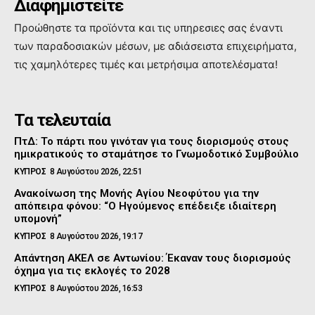
Διαφημιστείτε
Προώθηστε τα προϊόντα και τις υπηρεσιες σας έναντι
των παραδοσιακών μέσων, με αδιάσειστα επιχειρήματα,
τις χαμηλότερες τιμές και μετρήσιμα αποτελέσματα!
Τα τελευταία
ΠτΔ: Το πάρτι που γινόταν για τους διορισμούς στους
ημικρατικούς το σταμάτησε το Γνωμοδοτικό Συμβούλιο
ΚΥΠΡΟΣ
8 Αυγούστου 2026, 22:51
Ανακοίνωση της Μονής Αγίου Νεοφύτου για την
απόπειρα φόνου: “Ο Ηγούμενος επέδειξε ιδιαίτερη
υπομονή”
ΚΥΠΡΟΣ
8 Αυγούστου 2026, 19:17
Απάντηση ΑΚΕΛ σε Αντωνίου: Έκαναν τους διορισμούς
όχημα για τις εκλογές το 2028
ΚΥΠΡΟΣ
8 Αυγούστου 2026, 16:53