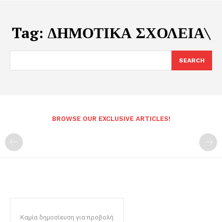
Tag:
ΔΗΜΟΤΙΚΑ ΣΧΟΛΕΙΑ\
SEARCH
BROWSE OUR EXCLUSIVE ARTICLES!
Καμία δημοσίευση για προβολή