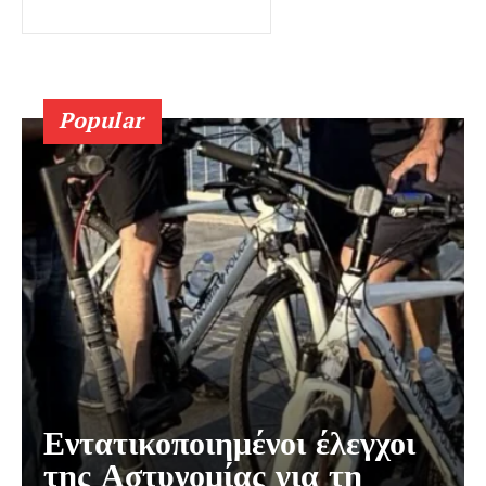
Popular
Εντατικοποιημένοι έλεγχοι
της Αστυνομίας για τη