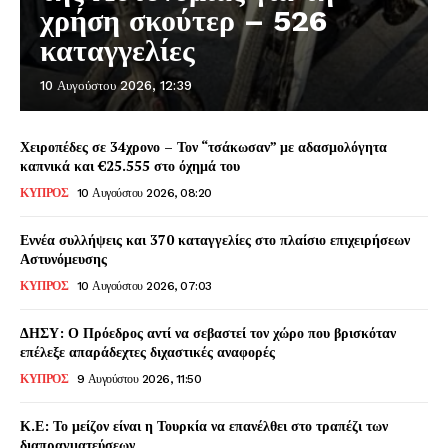
χρήση σκούτερ – 526
καταγγελίες
10 Αυγούστου 2026, 12:39
Χειροπέδες σε 34χρονο – Τον “τσάκωσαν” με αδασμολόγητα
καπνικά και €25.555 στο όχημά του
ΚΥΠΡΟΣ
10 Αυγούστου 2026, 08:20
Εννέα συλλήψεις και 370 καταγγελίες στο πλαίσιο επιχειρήσεων
Αστυνόμευσης
ΚΥΠΡΟΣ
10 Αυγούστου 2026, 07:03
ΔΗΣΥ: Ο Πρόεδρος αντί να σεβαστεί τον χώρο που βρισκόταν
επέλεξε απαράδεχτες διχαστικές αναφορές
ΚΥΠΡΟΣ
9 Αυγούστου 2026, 11:50
Κ.Ε: Το μείζον είναι η Τουρκία να επανέλθει στο τραπέζι των
διαπραγματεύσεων