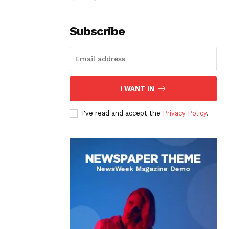
Subscribe
I WANT IN
I've read and accept the
Privacy Policy
.