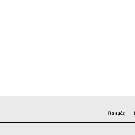
Για εμάς