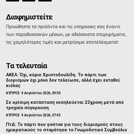
Διαφημιστείτε
Προώθηστε τα προϊόντα και τις υπηρεσιες σας έναντι
των παραδοσιακών μέσων, με αδιάσειστα επιχειρήματα,
τις χαμηλότερες τιμές και μετρήσιμα αποτελέσματα!
Τα τελευταία
ΑΚΕΛ: Όχι, κύριε Χριστοδουλίδη. Το πάρτι των
διορισμών όχι μόνο δεν τελείωσε, αλλά έχει ενταθεί
κιόλας
ΚΥΠΡΟΣ
9 Αυγούστου 2026, 09:50
Σε κρίσιμη κατάσταση νοσηλεύεται 22χρονη μετά από
τροχαία σύγκρουση
ΚΥΠΡΟΣ
9 Αυγούστου 2026, 07:45
ΠτΔ: Το πάρτι που γινόταν για τους διορισμούς στους
ημικρατικούς το σταμάτησε το Γνωμοδοτικό Συμβούλιο