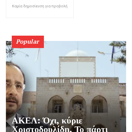
Καμία δημοσίευση για προβολή
Popular
ΑΚΕΛ: Όχι, κύριε
Χριστοδουλίδη. Το πάρτι