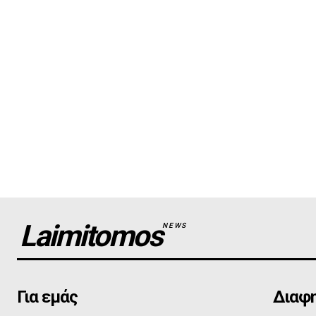
Laimitomos
NEWS
Για εμάς
Διαφη