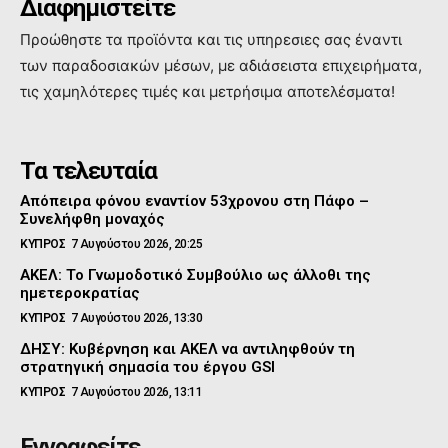
Διαφημιστείτε
Προώθηστε τα προϊόντα και τις υπηρεσιες σας έναντι
των παραδοσιακών μέσων, με αδιάσειστα επιχειρήματα,
τις χαμηλότερες τιμές και μετρήσιμα αποτελέσματα!
Τα τελευταία
Απόπειρα φόνου εναντίον 53χρονου στη Πάφο –
Συνελήφθη μοναχός
ΚΥΠΡΟΣ
7 Αυγούστου 2026, 20:25
ΑΚΕΛ: Το Γνωμοδοτικό Συμβούλιο ως άλλοθι της
ημετεροκρατίας
ΚΥΠΡΟΣ
7 Αυγούστου 2026, 13:30
ΔΗΣΥ: Κυβέρνηση και ΑΚΕΛ να αντιληφθούν τη
στρατηγική σημασία του έργου GSI
ΚΥΠΡΟΣ
7 Αυγούστου 2026, 13:11
Εγγραφείτε