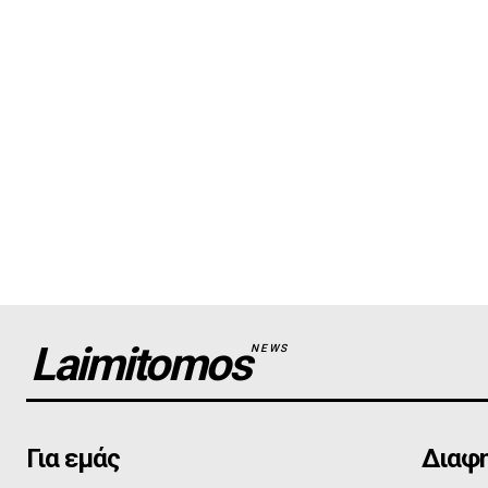
Laimitomos
NEWS
Για εμάς
Διαφη