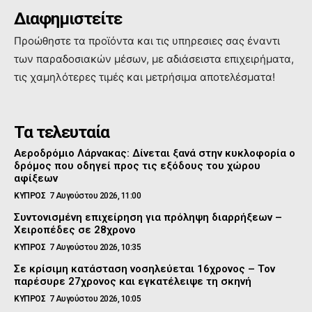
Διαφημιστείτε
Προώθηστε τα προϊόντα και τις υπηρεσιες σας έναντι
των παραδοσιακών μέσων, με αδιάσειστα επιχειρήματα,
τις χαμηλότερες τιμές και μετρήσιμα αποτελέσματα!
Τα τελευταία
Αεροδρόμιο Λάρνακας: Δίνεται ξανά στην κυκλοφορία ο
δρόμος που οδηγεί προς τις εξόδους του χώρου
αφίξεων
ΚΥΠΡΟΣ
7 Αυγούστου 2026, 11:00
Συντονισμένη επιχείρηση για πρόληψη διαρρήξεων –
Χειροπέδες σε 28χρονο
ΚΥΠΡΟΣ
7 Αυγούστου 2026, 10:35
Σε κρίσιμη κατάσταση νοσηλεύεται 16χρονος – Τον
παρέσυρε 27χρονος και εγκατέλειψε τη σκηνή
ΚΥΠΡΟΣ
7 Αυγούστου 2026, 10:05