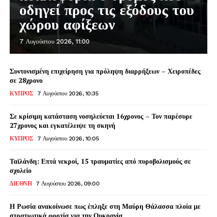
οδηγεί προς τις εξόδους του
χώρου αφίξεων
7 Αυγούστου 2026, 11:00
Συντονισμένη επιχείρηση για πρόληψη διαρρήξεων – Χειροπέδες
σε 28χρονο
ΚΥΠΡΟΣ
7 Αυγούστου 2026, 10:35
Σε κρίσιμη κατάσταση νοσηλεύεται 16χρονος – Τον παρέσυρε
27χρονος και εγκατέλειψε τη σκηνή
ΚΥΠΡΟΣ
7 Αυγούστου 2026, 10:05
Ταϊλάνδη: Επτά νεκροί, 15 τραυματίες από πυροβολισμούς σε
σχολείο
ΔΙΕΘΝΗ
7 Αυγούστου 2026, 09:00
Η Ρωσία ανακοίνωσε πως έπληξε στη Μαύρη Θάλασσα πλοία με
στρατιωτικά φορτία για την Ουκρανία