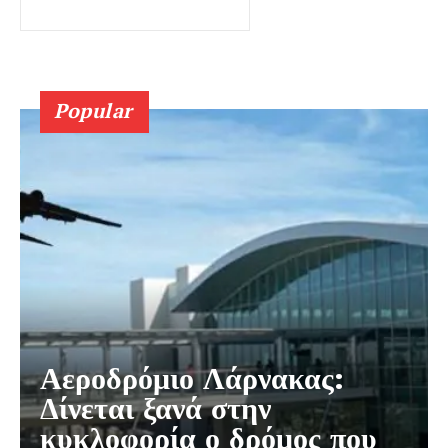
Popular
Αεροδρόμιο Λάρνακας:
Δίνεται ξανά στην
κυκλοφορία ο δρόμος που