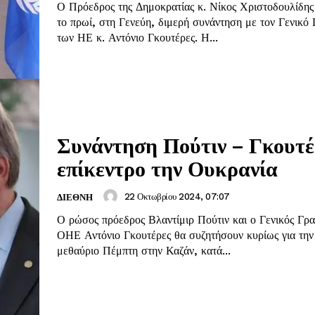
Ο Πρόεδρος της Δημοκρατίας κ. Νίκος Χριστοδουλίδης
το πρωί, στη Γενεύη, διμερή συνάντηση με τον Γενικό
των ΗΕ κ. Αντόνιο Γκουτέρες. Η...
Συνάντηση Πούτιν – Γκουτέ
επίκεντρο την Ουκρανία
22 Οκτωβρίου 2024, 07:07
ΔΙΕΘΝΗ
Ο ρώσος πρόεδρος Βλαντίμιρ Πούτιν και ο Γενικός Γρ
ΟΗΕ Αντόνιο Γκουτέρες θα συζητήσουν κυρίως για την
μεθαύριο Πέμπτη στην Καζάν, κατά...