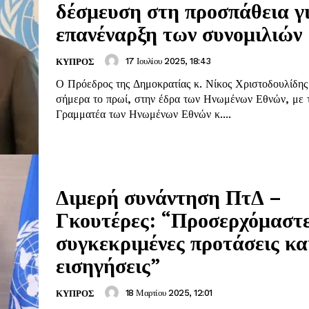
δέσμευση στη προσπάθεια γ
επανέναρξη των συνομιλιών
17 Ιουλίου 2025, 18:43
ΚΥΠΡΟΣ
Ο Πρόεδρος της Δημοκρατίας κ. Νίκος Χριστοδουλίδης
σήμερα το πρωί, στην έδρα των Ηνωμένων Εθνών, με τ
Γραμματέα των Ηνωμένων Εθνών κ....
Διμερή συνάντηση ΠτΔ –
Γκουτέρες: “Προσερχόμαστε
συγκεκριμένες προτάσεις κα
εισηγήσεις”
18 Μαρτίου 2025, 12:01
ΚΥΠΡΟΣ