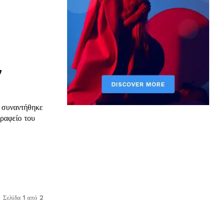
ν
 συναντήθηκε
ραφείο του
Σελίδα 1 από 2