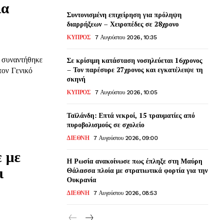
ια
Συντονισμένη επιχείρηση για πρόληψη
διαρρήξεων – Χειροπέδες σε 28χρονο
ΚΥΠΡΟΣ
7 Αυγούστου 2026, 10:35
 συναντήθηκε
Σε κρίσιμη κατάσταση νοσηλεύεται 16χρονος
– Τον παρέσυρε 27χρονος και εγκατέλειψε τη
ον Γενικό
σκηνή
ΚΥΠΡΟΣ
7 Αυγούστου 2026, 10:05
Ταϊλάνδη: Επτά νεκροί, 15 τραυματίες από
πυροβολισμούς σε σχολείο
ΔΙΕΘΝΗ
7 Αυγούστου 2026, 09:00
 με
Η Ρωσία ανακοίνωσε πως έπληξε στη Μαύρη
ι
Θάλασσα πλοία με στρατιωτικά φορτία για την
Ουκρανία
ΔΙΕΘΝΗ
7 Αυγούστου 2026, 08:53