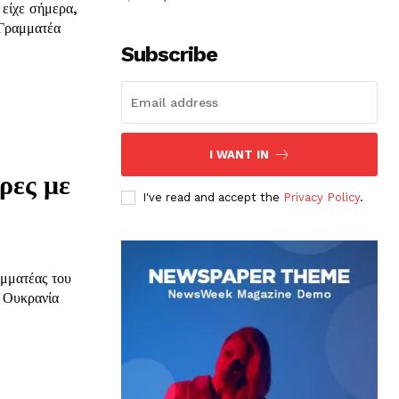
 είχε σήμερα,
 Γραμματέα
Subscribe
I WANT IN
ρες με
I've read and accept the
Privacy Policy
.
αμματέας του
 Ουκρανία