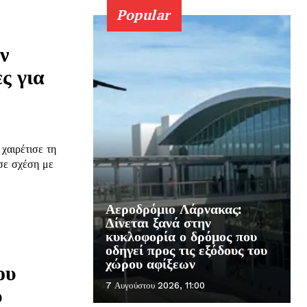
Popular
ν
ς για
χαιρέτισε τη
σε σχέση με
Αεροδρόμιο Λάρνακας:
Δίνεται ξανά στην
κυκλοφορία ο δρόμος που
οδηγεί προς τις εξόδους του
χώρου αφίξεων
ου
7 Αυγούστου 2026, 11:00
υ