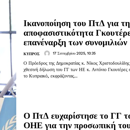
Ικανοποίηση του ΠτΔ για τη
αποφασιστικότητα Γκουτέρε
επανέναρξη των συνομιλιών
17 Σεπτεμβρίου 2025, 10:35
ΚΥΠΡΟΣ
Ο Πρόεδρος της Δημοκρατίας κ. Νίκος Χριστοδουλίδης 
χθεσινή δήλωση του ΓΓ των ΗΕ κ. Αντόνιο Γκουτέρες 
το Κυπριακό, εκφράζοντας...
Ο ΠτΔ ευχαρίστησε το ΓΓ τ
ΟΗΕ για την προσωπική το