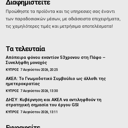
Διαφημιστείτε
Προώθηστε τα προϊόντα και τις υπηρεσιες σας έναντι
των παραδοσιακών μέσων, με αδιάσειστα επιχειρήματα,
τις χαμηλότερες τιμές και μετρήσιμα αποτελέσματα!
Τα τελευταία
Απόπειρα φόνου εναντίον 53χρονου στη Πάφο –
Συνελήφθη μοναχός
ΚΥΠΡΟΣ
7 Αυγούστου 2026, 20:25
ΑΚΕΛ: Το Γνωμοδοτικό Συμβούλιο ως άλλοθι της
ημετεροκρατίας
ΚΥΠΡΟΣ
7 Αυγούστου 2026, 13:30
ΔΗΣΥ: Κυβέρνηση και ΑΚΕΛ να αντιληφθούν τη
στρατηγική σημασία του έργου GSI
ΚΥΠΡΟΣ
7 Αυγούστου 2026, 13:11
Εγγραφείτε