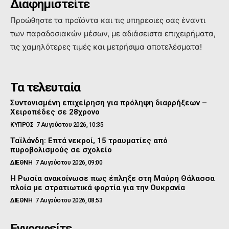
Διαφημιστείτε
Προώθηστε τα προϊόντα και τις υπηρεσιες σας έναντι
των παραδοσιακών μέσων, με αδιάσειστα επιχειρήματα,
τις χαμηλότερες τιμές και μετρήσιμα αποτελέσματα!
Τα τελευταία
Συντονισμένη επιχείρηση για πρόληψη διαρρήξεων –
Χειροπέδες σε 28χρονο
ΚΥΠΡΟΣ
7 Αυγούστου 2026, 10:35
Ταϊλάνδη: Επτά νεκροί, 15 τραυματίες από
πυροβολισμούς σε σχολείο
ΔΙΕΘΝΗ
7 Αυγούστου 2026, 09:00
Η Ρωσία ανακοίνωσε πως έπληξε στη Μαύρη Θάλασσα
πλοία με στρατιωτικά φορτία για την Ουκρανία
ΔΙΕΘΝΗ
7 Αυγούστου 2026, 08:53
Εγγραφείτε