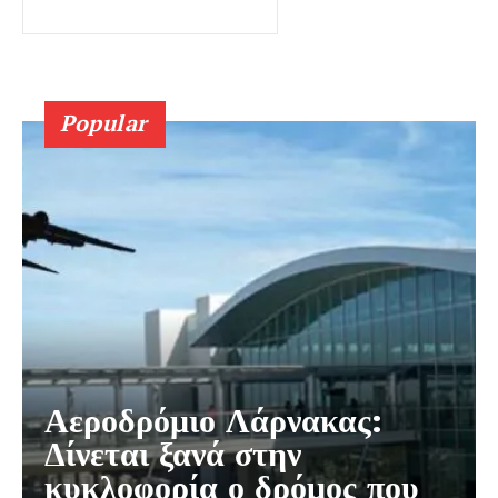
Popular
Αεροδρόμιο Λάρνακας:
Δίνεται ξανά στην
κυκλοφορία ο δρόμος που