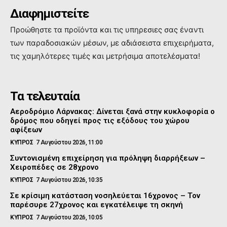
Διαφημιστείτε
Προώθηστε τα προϊόντα και τις υπηρεσιες σας έναντι
των παραδοσιακών μέσων, με αδιάσειστα επιχειρήματα,
τις χαμηλότερες τιμές και μετρήσιμα αποτελέσματα!
Τα τελευταία
Αεροδρόμιο Λάρνακας: Δίνεται ξανά στην κυκλοφορία ο
δρόμος που οδηγεί προς τις εξόδους του χώρου
αφίξεων
ΚΥΠΡΟΣ
7 Αυγούστου 2026, 11:00
Συντονισμένη επιχείρηση για πρόληψη διαρρήξεων –
Χειροπέδες σε 28χρονο
ΚΥΠΡΟΣ
7 Αυγούστου 2026, 10:35
Σε κρίσιμη κατάσταση νοσηλεύεται 16χρονος – Τον
παρέσυρε 27χρονος και εγκατέλειψε τη σκηνή
ΚΥΠΡΟΣ
7 Αυγούστου 2026, 10:05