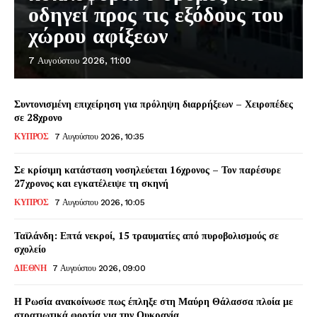
οδηγεί προς τις εξόδους του
χώρου αφίξεων
7 Αυγούστου 2026, 11:00
Συντονισμένη επιχείρηση για πρόληψη διαρρήξεων – Χειροπέδες
σε 28χρονο
ΚΥΠΡΟΣ
7 Αυγούστου 2026, 10:35
Σε κρίσιμη κατάσταση νοσηλεύεται 16χρονος – Τον παρέσυρε
27χρονος και εγκατέλειψε τη σκηνή
ΚΥΠΡΟΣ
7 Αυγούστου 2026, 10:05
Ταϊλάνδη: Επτά νεκροί, 15 τραυματίες από πυροβολισμούς σε
σχολείο
ΔΙΕΘΝΗ
7 Αυγούστου 2026, 09:00
Η Ρωσία ανακοίνωσε πως έπληξε στη Μαύρη Θάλασσα πλοία με
στρατιωτικά φορτία για την Ουκρανία