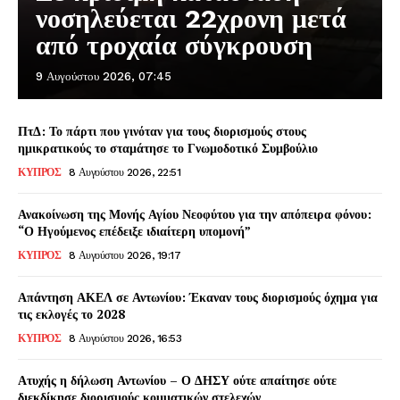
νοσηλεύεται 22χρονη μετά
από τροχαία σύγκρουση
9 Αυγούστου 2026, 07:45
ΠτΔ: Το πάρτι που γινόταν για τους διορισμούς στους
ημικρατικούς το σταμάτησε το Γνωμοδοτικό Συμβούλιο
ΚΥΠΡΟΣ
8 Αυγούστου 2026, 22:51
Ανακοίνωση της Μονής Αγίου Νεοφύτου για την απόπειρα φόνου:
“Ο Ηγούμενος επέδειξε ιδιαίτερη υπομονή”
ΚΥΠΡΟΣ
8 Αυγούστου 2026, 19:17
Απάντηση ΑΚΕΛ σε Αντωνίου: Έκαναν τους διορισμούς όχημα για
τις εκλογές το 2028
ΚΥΠΡΟΣ
8 Αυγούστου 2026, 16:53
Ατυχής η δήλωση Αντωνίου – Ο ΔΗΣΥ ούτε απαίτησε ούτε
διεκδίκησε διορισμούς κομματικών στελεχών