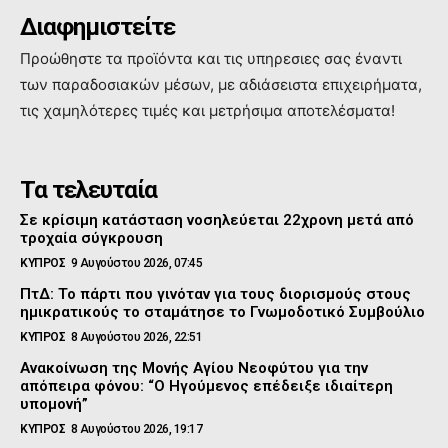
Διαφημιστείτε
Προώθηστε τα προϊόντα και τις υπηρεσιες σας έναντι
των παραδοσιακών μέσων, με αδιάσειστα επιχειρήματα,
τις χαμηλότερες τιμές και μετρήσιμα αποτελέσματα!
Τα τελευταία
Σε κρίσιμη κατάσταση νοσηλεύεται 22χρονη μετά από
τροχαία σύγκρουση
ΚΥΠΡΟΣ
9 Αυγούστου 2026, 07:45
ΠτΔ: Το πάρτι που γινόταν για τους διορισμούς στους
ημικρατικούς το σταμάτησε το Γνωμοδοτικό Συμβούλιο
ΚΥΠΡΟΣ
8 Αυγούστου 2026, 22:51
Ανακοίνωση της Μονής Αγίου Νεοφύτου για την
απόπειρα φόνου: “Ο Ηγούμενος επέδειξε ιδιαίτερη
υπομονή”
ΚΥΠΡΟΣ
8 Αυγούστου 2026, 19:17