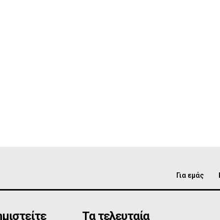
Για εμάς
μιστείτε
Τα τελευταία