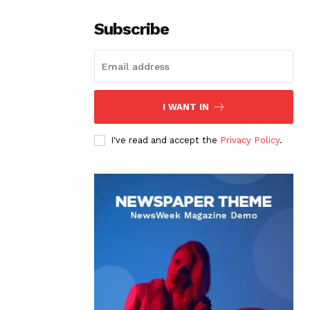
Subscribe
I WANT IN
I've read and accept the
Privacy Policy
.