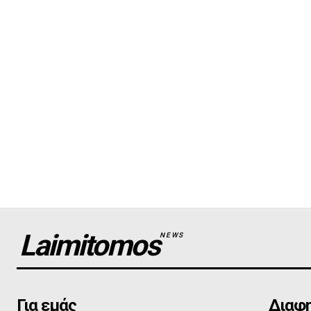
Laimitomos
NEWS
Για εμάς
Διαφη