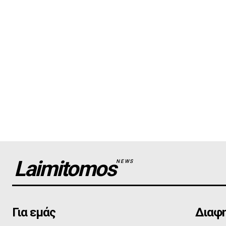
Laimitomos
NEWS
Για εμάς
Διαφη