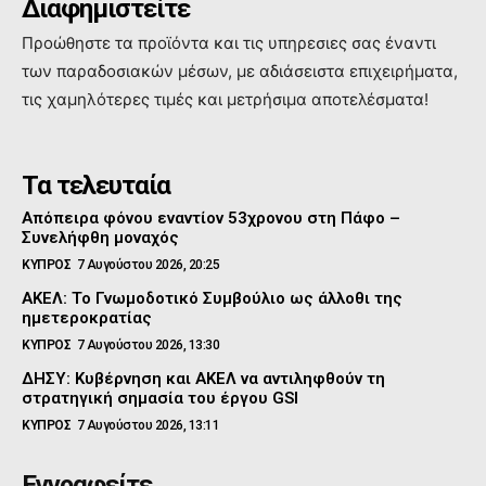
Διαφημιστείτε
Προώθηστε τα προϊόντα και τις υπηρεσιες σας έναντι
των παραδοσιακών μέσων, με αδιάσειστα επιχειρήματα,
τις χαμηλότερες τιμές και μετρήσιμα αποτελέσματα!
Τα τελευταία
Απόπειρα φόνου εναντίον 53χρονου στη Πάφο –
Συνελήφθη μοναχός
ΚΥΠΡΟΣ
7 Αυγούστου 2026, 20:25
ΑΚΕΛ: Το Γνωμοδοτικό Συμβούλιο ως άλλοθι της
ημετεροκρατίας
ΚΥΠΡΟΣ
7 Αυγούστου 2026, 13:30
ΔΗΣΥ: Κυβέρνηση και ΑΚΕΛ να αντιληφθούν τη
στρατηγική σημασία του έργου GSI
ΚΥΠΡΟΣ
7 Αυγούστου 2026, 13:11
Εγγραφείτε