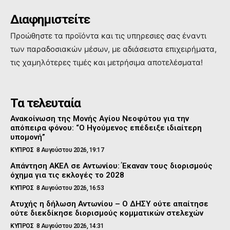
Διαφημιστείτε
Προώθηστε τα προϊόντα και τις υπηρεσιες σας έναντι
των παραδοσιακών μέσων, με αδιάσειστα επιχειρήματα,
τις χαμηλότερες τιμές και μετρήσιμα αποτελέσματα!
Τα τελευταία
Ανακοίνωση της Μονής Αγίου Νεοφύτου για την
απόπειρα φόνου: “Ο Ηγούμενος επέδειξε ιδιαίτερη
υπομονή”
ΚΥΠΡΟΣ
8 Αυγούστου 2026, 19:17
Απάντηση ΑΚΕΛ σε Αντωνίου: Έκαναν τους διορισμούς
όχημα για τις εκλογές το 2028
ΚΥΠΡΟΣ
8 Αυγούστου 2026, 16:53
Ατυχής η δήλωση Αντωνίου – Ο ΔΗΣΥ ούτε απαίτησε
ούτε διεκδίκησε διορισμούς κομματικών στελεχών
ΚΥΠΡΟΣ
8 Αυγούστου 2026, 14:31