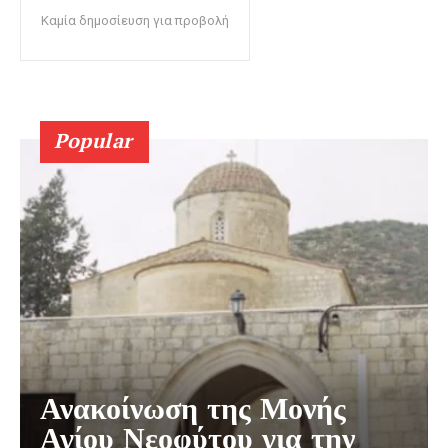
Καμία δημοσίευση για προβολή
Popular
Ανακοίνωση της Μονής
Αγίου Νεοφύτου για την