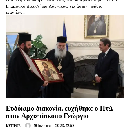
καταδίκη του Μητροπολίτη τέως Κιτίου Χρυσοστόμου από το
Επαρχιακό Δικαστήριο Λάρνακας, για άσεμνη επίθεση
εναντίον...
Ευδόκιμο διακονία, ευχήθηκε ο ΠτΔ
στον Αρχιεπίσκοπο Γεώργιο
18 Ιανουαρίου 2023, 12:58
ΚΥΠΡΟΣ