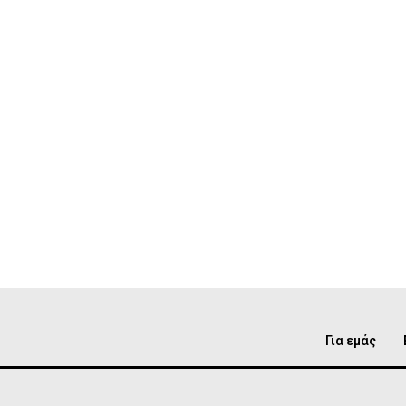
Για εμάς