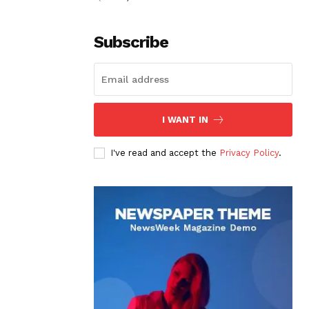
Subscribe
I WANT IN
I've read and accept the
Privacy Policy
.