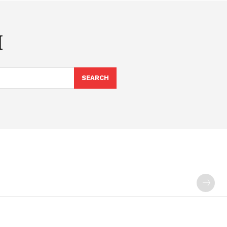
Η
SEARCH