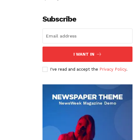
Subscribe
I WANT IN
I've read and accept the
Privacy Policy
.