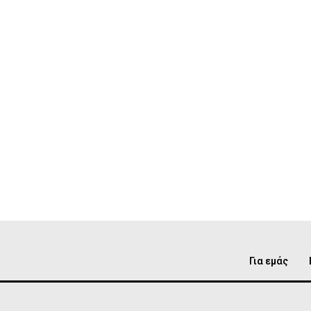
Για εμάς