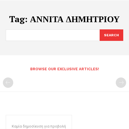
Tag:
ΑΝΝΙΤΑ ΔΗΜΗΤΡΙΟΥ
SEARCH
BROWSE OUR EXCLUSIVE ARTICLES!
Καμία δημοσίευση για προβολή