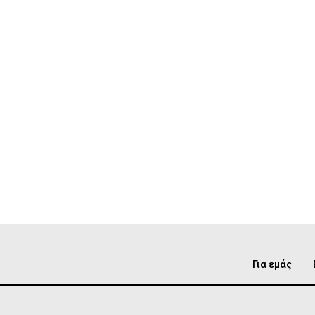
Για εμάς