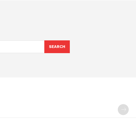
SEARCH