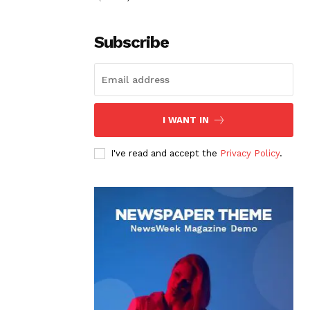
Subscribe
I WANT IN
I've read and accept the
Privacy Policy
.