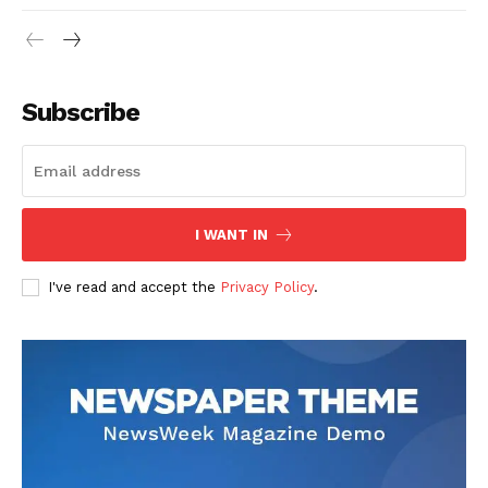
Subscribe
I WANT IN
I've read and accept the
Privacy Policy
.