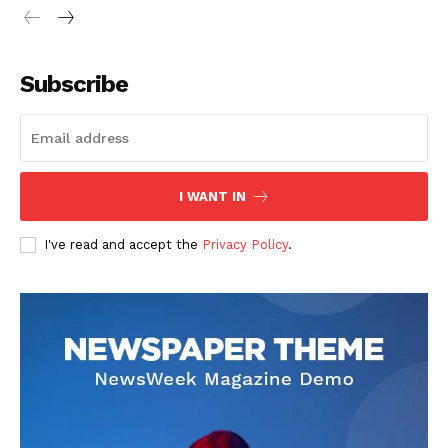
Subscribe
I WANT IN
I've read and accept the
Privacy Policy
.