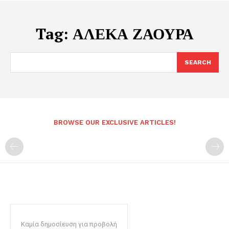
Tag:
ΑΛΕΚΑ ΖΑΟΥΡΑ
SEARCH
BROWSE OUR EXCLUSIVE ARTICLES!
Καμία δημοσίευση για προβολή