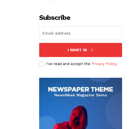
Subscribe
I WANT IN
I've read and accept the
Privacy Policy
.