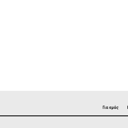
Για εμάς