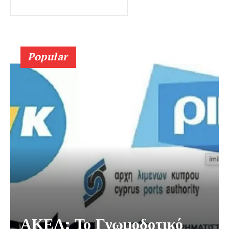
Popular
ΑΚΕΛ: Το Γνωμοδοτικό