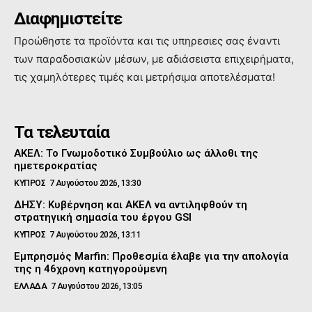
Διαφημιστείτε
Προώθηστε τα προϊόντα και τις υπηρεσιες σας έναντι
των παραδοσιακών μέσων, με αδιάσειστα επιχειρήματα,
τις χαμηλότερες τιμές και μετρήσιμα αποτελέσματα!
Τα τελευταία
ΑΚΕΛ: Το Γνωμοδοτικό Συμβούλιο ως άλλοθι της
ημετεροκρατίας
ΚΥΠΡΟΣ
7 Αυγούστου 2026, 13:30
ΔΗΣΥ: Κυβέρνηση και ΑΚΕΛ να αντιληφθούν τη
στρατηγική σημασία του έργου GSI
ΚΥΠΡΟΣ
7 Αυγούστου 2026, 13:11
Εμπρησμός Marfin: Προθεσμία έλαβε για την απολογία
της η 46χρονη κατηγορούμενη
ΕΛΛΑΔΑ
7 Αυγούστου 2026, 13:05