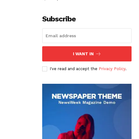
Subscribe
I WANT IN
I've read and accept the
Privacy Policy
.