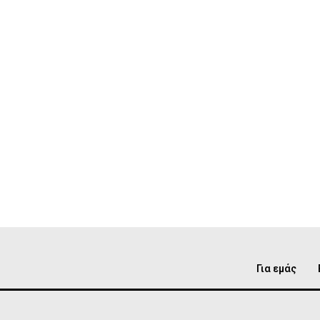
Για εμάς