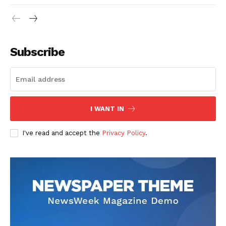
Subscribe
I WANT IN
I've read and accept the
Privacy Policy
.