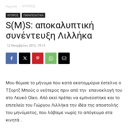
Αρχική
ΚΥΠΡΟΣ
ΚΥΠΡΟΣ
ΠΑΡΑΠΟΛΙΤΙΚΑ
S(M)S: αποκαλυπτική
συνέντευξη Λιλλήκα
12 Νοεμβρίου 2012, 19:13
Μου θύμισε το μήνυμα που κατά εκατομμύρια έστελνε ο
Τζορτζ Μπούς ο νεότερος πριν από την επανεκλογή του
στο Λευκό Οίκο. Από εκεί πρέπει να εμπνεύστηκε και το
επιτελείο του Γιώργου Λιλλήκα την ιδέα της αποστολής
του μηνύματος, που λάβαμε νωρίς το απόγευμα στα
κινητά .