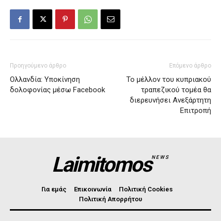
Προηγούμενο άρθρο
Επόμενο άρθρο
Ολλανδία: Υποκίνηση
Το μέλλον του κυπριακού
δολοφονίας μέσω Facebook
τραπεζικού τομέα θα
διερευνήσει Ανεξάρτητη
Επιτροπή
Laimitomos
NEWS
Για εμάς
Επικοινωνία
Πολιτική Cookies
Πολιτική Απορρήτου