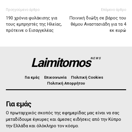
Προηγούμενο άρθρο
Επόμενο άρθρο
190 χρόνια φυλάκισης για
Ποινική διώξη σε βάρος του
τους εμπρηστές της Ηλείας,
θέμου Αναστασιάδη για τα 4
πρότεινε ο Εισαγγελέας
εκ ευρώ
Laimitomos
NEWS
Για εμάς
Επικοινωνία
Πολιτική Cookies
Πολιτική Απορρήτου
Για εμάς
Ο πρωταρχικός σκοπός της εφημερίδας μας είναι να σας
μεταδίδουμε έγκυρες και άμεσες ειδήσεις από την Κύπρο
την Ελλάδα και όλόκληρο τον κόσμο.