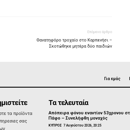
Επόμενο άρθρο
Θανατηφόρο τροχαίο στο Καρπενήσι –
Σκοτώθηκε μητέρα δύο παιδιών
Για εμάς
μιστείτε
Τα τελευταία
Απόπειρα φόνου εναντίον 53χρονου σ
τε τα προϊόντα
Πάφο – Συνελήφθη μοναχός
υπηρεσιες σας
ΚΥΠΡΟΣ
7 Αυγούστου 2026, 20:25
των