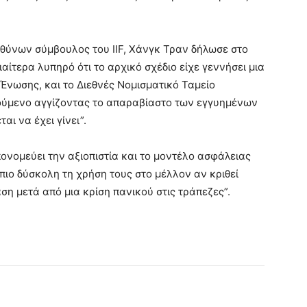
θύνων σύμβουλος του IIF, Χάνγκ Τραν δήλωσε στο
ιαίτερα λυπηρό ότι το αρχικό σχέδιο είχε γεννήσει μια
Ένωσης, και το Διεθνές Νομισματικό Ταμείο
ούμενο αγγίζοντας το απαραβίαστο των εγγυημένων
ι να έχει γίνει”.
ονομεύει την αξιοπιστία και το μοντέλο ασφάλειας
ιο δύσκολη τη χρήση τους στο μέλλον αν κριθεί
ση μετά από μια κρίση πανικού στις τράπεζες”.