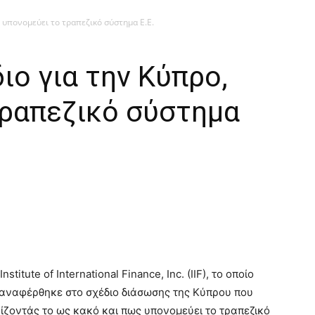
ο, υπονομεύει το τραπεζικό σύστημα Ε.Ε.
διο για την Κύπρο,
τραπεζικό σύστημα
titute of International Finance, Inc. (IIF), το οποίο
ς αναφέρθηκε στο σχέδιο διάσωσης της Κύπρου που
ζοντάς το ως κακό και πως υπονομεύει το τραπεζικό