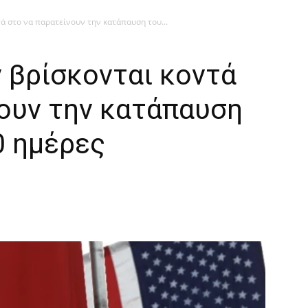
τά στο να παρατείνουν την κατάπαυση του...
ν βρίσκονται κοντά
νουν την κατάπαυση
0 ημέρες