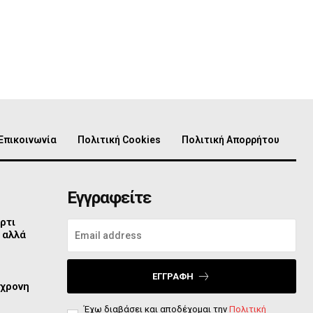
Επικοινωνία
Πολιτική Cookies
Πολιτική Απορρήτου
Εγγραφείτε
ρτι
 αλλά
ΕΓΓΡΑΦΉ
2χρονη
Έχω διαβάσει και αποδέχομαι την
Πολιτική