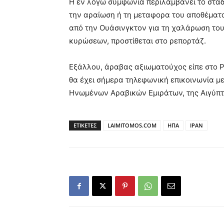
Η εν λόγω συμφωνία περιλαμβάνει το σταδ
την αραίωση ή τη μεταφορα του αποθέματο
από την Ουάσινγκτον για τη χαλάρωση του
κυρώσεων, προστίθεται στο ρεπορτάζ.
Εξάλλου, άραβας αξιωματούχος είπε στο Ρ
θα έχει σήμερα τηλεφωνική επικοινωνία με
Ηνωμένων Αραβικών Εμιράτων, της Αιγύπτο
ΕΤΙΚΕΤΕΣ
LAIMITOMOS.COM
ΗΠΑ
ΙΡΑΝ