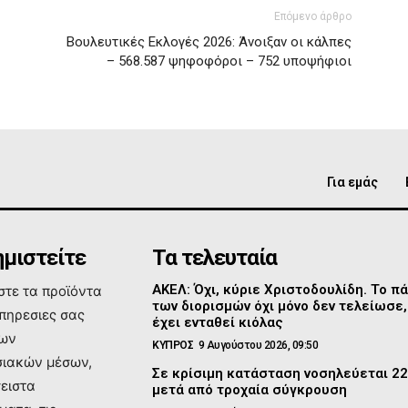
Επόμενο άρθρο
Βουλευτικές Εκλογές 2026: Άνοιξαν οι κάλπες
– 568.587 ψηφοφόροι – 752 υποψήφιοι
Για εμάς
μιστείτε
Τα τελευταία
ΑΚΕΛ: Όχι, κύριε Χριστοδουλίδη. Το πά
τε τα προϊόντα
των διορισμών όχι μόνο δεν τελείωσε,
υπηρεσιες σας
έχει ενταθεί κιόλας
των
ΚΥΠΡΟΣ
9 Αυγούστου 2026, 09:50
ιακών μέσων,
Σε κρίσιμη κατάσταση νοσηλεύεται 2
σειστα
μετά από τροχαία σύγκρουση