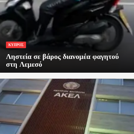
ΚΥΠΡΟΣ
Ληστεία σε βάρος διανομέα φαγητού
στη Λεμεσό