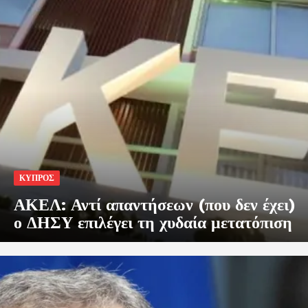
ΚΥΠΡΟΣ
ΑΚΕΛ: Αντί απαντήσεων (που δεν έχει)
ο ΔΗΣΥ επιλέγει τη χυδαία μετατόπιση