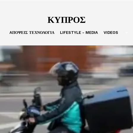
ΚΥΠΡΟΣ
AΠΌΨΕΙΣ ΤΕΧΝΟΛΟΓΙΑ
LIFESTYLE - MEDIA
VIDEOS