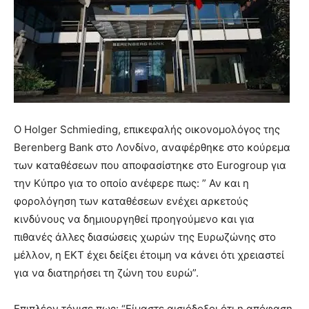
O Holger Schmieding, επικεφαλής οικονομολόγος της
Berenberg Bank στο Λονδίνο, αναφέρθηκε στο κούρεμα
των καταθέσεων που αποφασίστηκε στο Eurogroup για
την Κύπρο για το οποίο ανέφερε πως: ” Αν και η
φορολόγηση των καταθέσεων ενέχει αρκετούς
κινδύνους να δημιουργηθεί προηγούμενο και για
πιθανές άλλες διασώσεις χωρών της Ευρωζώνης στο
μέλλον, η ΕΚΤ έχει δείξει έτοιμη να κάνει ότι χρειαστεί
για να διατηρήσει τη ζώνη του ευρώ”.
Επιπλέον τόνισε πως: “Είμαστε αισιόδοξοι ότι η απόφαση