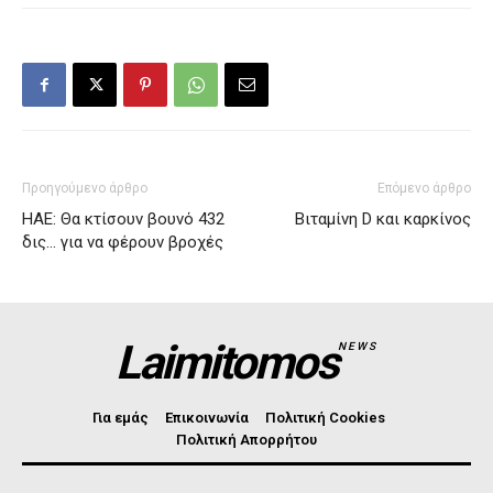
Προηγούμενο άρθρο
Επόμενο άρθρο
ΗΑΕ: Θα κτίσουν βουνό 432
Βιταμίνη D και καρκίνος
δις… για να φέρουν βροχές
Laimitomos
NEWS
Για εμάς
Επικοινωνία
Πολιτική Cookies
Πολιτική Απορρήτου