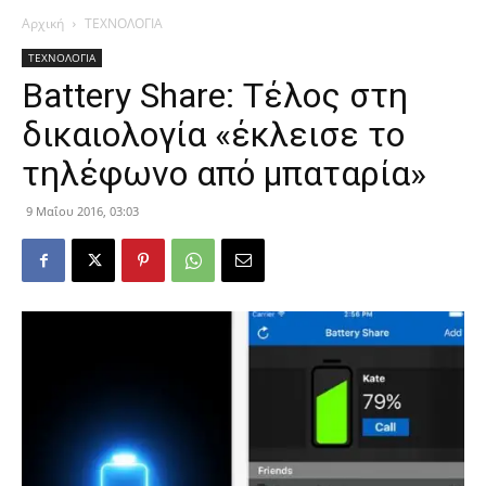
Αρχική
ΤΕΧΝΟΛΟΓΙΑ
ΤΕΧΝΟΛΟΓΙΑ
Battery Share: Τέλος στη
δικαιολογία «έκλεισε το
τηλέφωνο από μπαταρία»
9 Μαΐου 2016, 03:03