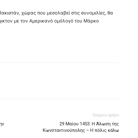
ακιστάν, χώρας που μεσολαβεί στις συνομιλίες, θα
γκτον με τον Αμερικανό ομόλογό του Μάρκο
Επόμενο άρθρο
ην
29 Μαίου 1453: Η Άλωση της
Κωνσταντινούπολης – Η πόλις εάλω