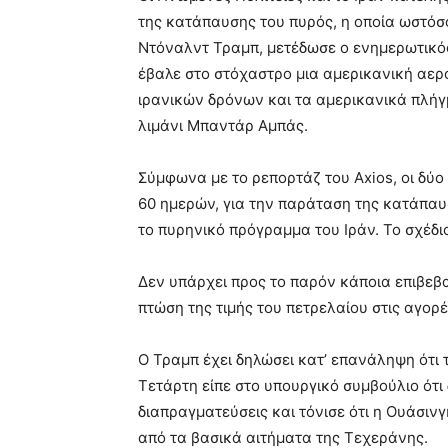
της κατάπαυσης του πυρός, η οποία ωστόσο
Ντόναλντ Τραμπ, μετέδωσε ο ενημερωτικός
έβαλε στο στόχαστρο μια αμερικανική αερ
ιρανικών δρόνων και τα αμερικανικά πλήγ
λιμάνι Μπαντάρ Αμπάς.
Σύμφωνα με το ρεπορτάζ του Axios, οι δ
60 ημερών, για την παράταση της κατάπαυ
το πυρηνικό πρόγραμμα του Ιράν. Το σχέδιο
Δεν υπάρχει προς το παρόν κάποια επιβεβ
πτώση της τιμής του πετρελαίου στις αγορέ
Ο Τραμπ έχει δηλώσει κατ’ επανάληψη ότι 
Τετάρτη είπε στο υπουργικό συμβούλιο ότι 
διαπραγματεύσεις και τόνισε ότι η Ουάσι
από τα βασικά αιτήματα της Τεχεράνης.