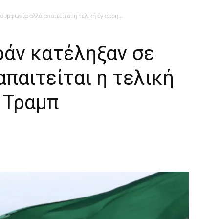
συμφωνία αλλά απαιτείται η τελική έγκριση...
Ιράν κατέληξαν σε
παιτείται η τελική
 Τραμπ