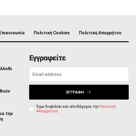
Επικοινωνία
Πολιτική Cookies
Πολιτική Απορρήτου
Εγγραφείτε
άλλοθι
φθούν
ΕΓΓΡΑΦΉ
Έχω διαβάσει και αποδέχομαι την
Πολιτική
Απορρήτου
.
ια την
νη