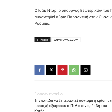
Ο Ισάκ Νταρ, ο υπουργός Εξωτερικών του Π
συναντηθεί αύριο Παρασκευή στην Ουάσιν
Ρούμπιο.
ΕΤΙΚΕΤΕΣ
LAIMITOMOS.COM
Προηγούμενο άρθρο
Την ελπίδα να ξεπεραστεί σύντομα η κρίση στ
περιοχή εξέφρασε ο ΠτΔ στον πρέσβη του
Κατάρ