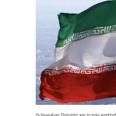
Οι Ηνωμένες Πολιτείες και το Ιράν κατέλη