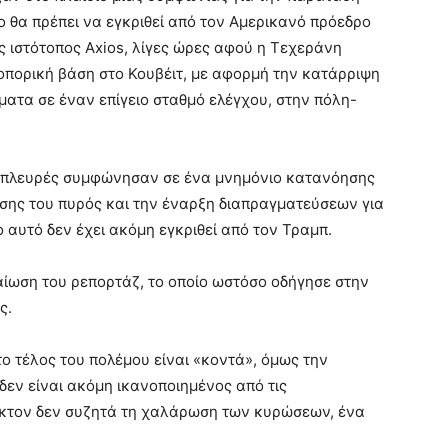
 θα πρέπει να εγκριθεί από τον Αμερικανό πρόεδρο
 ιστότοπος Axios, λίγες ώρες αφού η Τεχεράνη
οπορική βάση στο Κουβέιτ, με αφορμή την κατάρριψη
ματα σε έναν επίγειο σταθμό ελέγχου, στην πόλη-
ύο πλευρές συμφώνησαν σε ένα μνημόνιο κατανόησης
σης του πυρός και την έναρξη διαπραγματεύσεων για
 αυτό δεν έχει ακόμη εγκριθεί από τον Τραμπ.
αίωση του ρεπορτάζ, το οποίο ωστόσο οδήγησε στην
ς.
το τέλος του πολέμου είναι «κοντά», όμως την
δεν είναι ακόμη ικανοποιημένος από τις
νγκτον δεν συζητά τη χαλάρωση των κυρώσεων, ένα