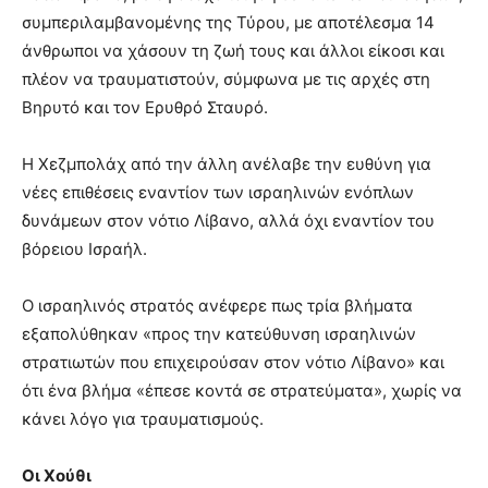
συμπεριλαμβανομένης της Τύρου, με αποτέλεσμα 14
άνθρωποι να χάσουν τη ζωή τους και άλλοι είκοσι και
πλέον να τραυματιστούν, σύμφωνα με τις αρχές στη
Βηρυτό και τον Ερυθρό Σταυρό.
Η Χεζμπολάχ από την άλλη ανέλαβε την ευθύνη για
νέες επιθέσεις εναντίον των ισραηλινών ενόπλων
δυνάμεων στον νότιο Λίβανο, αλλά όχι εναντίον του
βόρειου Ισραήλ.
Ο ισραηλινός στρατός ανέφερε πως τρία βλήματα
εξαπολύθηκαν «προς την κατεύθυνση ισραηλινών
στρατιωτών που επιχειρούσαν στον νότιο Λίβανο» και
ότι ένα βλήμα «έπεσε κοντά σε στρατεύματα», χωρίς να
κάνει λόγο για τραυματισμούς.
Οι Χούθι