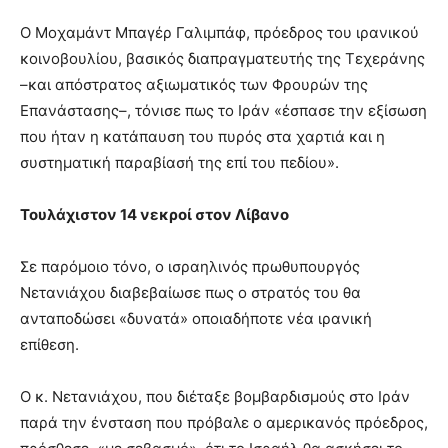
Ο Μοχαμάντ Μπαγέρ Γαλιμπάφ, πρόεδρος του ιρανικού
κοινοβουλίου, βασικός διαπραγματευτής της Τεχεράνης
–και απόστρατος αξιωματικός των Φρουρών της
Επανάστασης–, τόνισε πως το Ιράν «έσπασε την εξίσωση
που ήταν η κατάπαυση του πυρός στα χαρτιά και η
συστηματική παραβίασή της επί του πεδίου».
Τουλάχιστον 14 νεκροί στον Λίβανο
Σε παρόμοιο τόνο, ο ισραηλινός πρωθυπουργός
Νετανιάχου διαβεβαίωσε πως ο στρατός του θα
ανταποδώσει «δυνατά» οποιαδήποτε νέα ιρανική
επίθεση.
Ο κ. Νετανιάχου, που διέταξε βομβαρδισμούς στο Ιράν
παρά την ένσταση που πρόβαλε ο αμερικανός πρόεδρος,