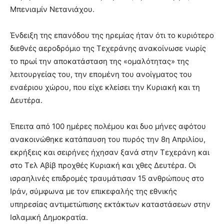
Μπενιαμίν Νετανιάχου.
Ένδειξη της επανόδου της ηρεμίας ήταν ότι το κυριότερο
διεθνές αεροδρόμιο της Τεχεράνης ανακοίνωσε νωρίς
το πρωί την αποκατάσταση της «ομαλότητας» της
λειτουργείας του, την επομένη του ανοίγματος του
εναέριου χώρου, που είχε κλείσει την Κυριακή και τη
Δευτέρα.
Έπειτα από 100 ημέρες πολέμου και δυο μήνες αφότου
ανακοινώθηκε κατάπαυση του πυρός την 8η Απριλίου,
εκρήξεις και σειρήνες ήχησαν ξανά στην Τεχεράνη και
στο Τελ Αβίβ προχθές Κυριακή και χθες Δευτέρα. Οι
ισραηλινές επιδρομές τραυμάτισαν 15 ανθρώπους στο
Ιράν, σύμφωνα με τον επικεφαλής της εθνικής
υπηρεσίας αντιμετώπισης εκτάκτων καταστάσεων στην
Ισλαμική Δημοκρατία.