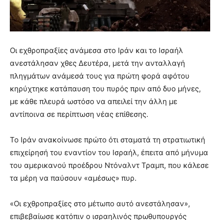
Οι εχθροπραξίες ανάμεσα στο Ιράν και το Ισραήλ
ανεστάλησαν χθες Δευτέρα, μετά την ανταλλαγή
πληγμάτων ανάμεσά τους για πρώτη φορά αφότου
κηρύχτηκε κατάπαυση του πυρός πριν από δυο μήνες,
με κάθε πλευρά ωστόσο να απειλεί την άλλη με
αντίποινα σε περίπτωση νέας επίθεσης.
Το Ιράν ανακοίνωσε πρώτο ότι σταματά τη στρατιωτική
επιχείρησή του εναντίον του Ισραήλ, έπειτα από μήνυμα
του αμερικανού προέδρου Ντόναλντ Τραμπ, που κάλεσε
τα μέρη να παύσουν «αμέσως» πυρ.
«Οι εχθροπραξίες στο μέτωπο αυτό ανεστάλησαν»,
επιβεβαίωσε κατόπιν ο ισραηλινός πρωθυπουργός