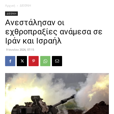
Αρχική
ΔΙΕΘΝΗ
ΔΙΕΘΝΗ
Aνεστάλησαν oι
εχθροπραξίες ανάμεσα σε
Ιράν και Ισραήλ
9 Ιουνίου 2026, 07:15