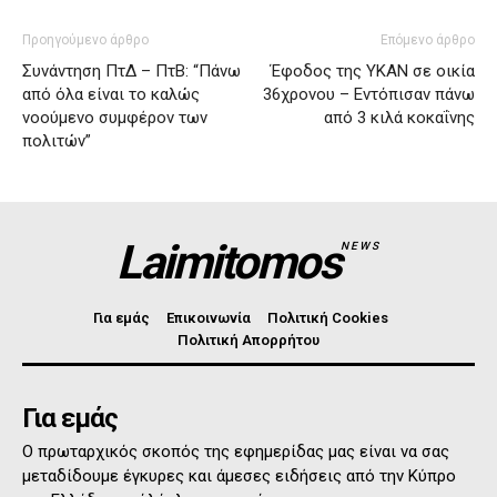
Προηγούμενο άρθρο
Επόμενο άρθρο
Συνάντηση ΠτΔ – ΠτΒ: “Πάνω
Έφοδος της ΥΚΑΝ σε οικία
από όλα είναι το καλώς
36χρονου – Εντόπισαν πάνω
νοούμενο συμφέρον των
από 3 κιλά κοκαΐνης
πολιτών”
Laimitomos
NEWS
Για εμάς
Επικοινωνία
Πολιτική Cookies
Πολιτική Απορρήτου
Για εμάς
Ο πρωταρχικός σκοπός της εφημερίδας μας είναι να σας
μεταδίδουμε έγκυρες και άμεσες ειδήσεις από την Κύπρο