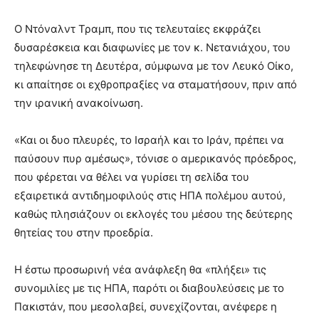
Ο Ντόναλντ Τραμπ, που τις τελευταίες εκφράζει
δυσαρέσκεια και διαφωνίες με τον κ. Νετανιάχου, του
τηλεφώνησε τη Δευτέρα, σύμφωνα με τον Λευκό Οίκο,
κι απαίτησε οι εχθροπραξίες να σταματήσουν, πριν από
την ιρανική ανακοίνωση.
«Και οι δυο πλευρές, το Ισραήλ και το Ιράν, πρέπει να
παύσουν πυρ αμέσως», τόνισε ο αμερικανός πρόεδρος,
που φέρεται να θέλει να γυρίσει τη σελίδα του
εξαιρετικά αντιδημοφιλούς στις ΗΠΑ πολέμου αυτού,
καθώς πλησιάζουν οι εκλογές του μέσου της δεύτερης
θητείας του στην προεδρία.
Η έστω προσωρινή νέα ανάφλεξη θα «πλήξει» τις
συνομιλίες με τις ΗΠΑ, παρότι οι διαβουλεύσεις με το
Πακιστάν, που μεσολαβεί, συνεχίζονται, ανέφερε η