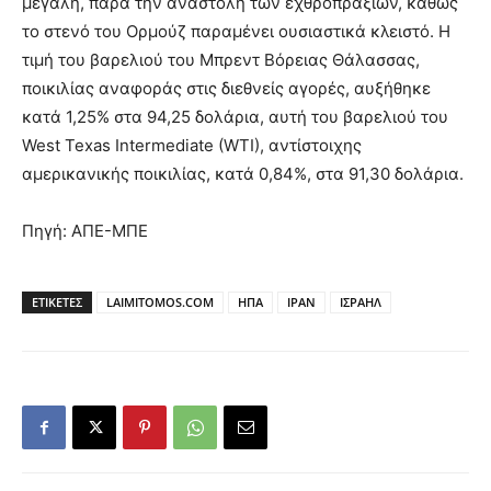
μεγάλη, παρά την αναστολή των εχθροπραξιών, καθώς
το στενό του Ορμούζ παραμένει ουσιαστικά κλειστό. Η
τιμή του βαρελιού του Μπρεντ Βόρειας Θάλασσας,
ποικιλίας αναφοράς στις διεθνείς αγορές, αυξήθηκε
κατά 1,25% στα 94,25 δολάρια, αυτή του βαρελιού του
West Texas Intermediate (WTI), αντίστοιχης
αμερικανικής ποικιλίας, κατά 0,84%, στα 91,30 δολάρια.
Πηγή: ΑΠΕ-ΜΠΕ
ΕΤΙΚΕΤΕΣ
LAIMITOMOS.COM
ΗΠΑ
ΙΡΑΝ
ΙΣΡΑΗΛ