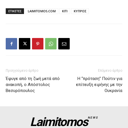
ΕΤΙΚΕΤΕΣ
LAIMITOMOS.COM
ΚΙΤΙ
ΚΥΠΡΟΣ
Προηγούμενο άρθρο
Επόμενο άρθρο
Έφυγε από τη ζωή μετά από
Η “πρόταση” Πούτιν για
ανακοπή, ο Απόστολος
επίτευξη ειρήνης με την
Βεσυρόπουλος
Ουκρανία
Laimitomos
NEWS