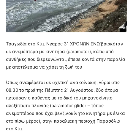
Τραγωδία στο Κίτι. Νεαρός 31 ΧΡΌΝΩΝ ΕΝΩ΄βρισκόταν
σε ανεμόπτερο με κινητήρα (paramotor), κάτω υπό
συνθήκες που διερευνώνται, έπεσε κοντά στην παραλία
με αποτέλεσμα να χάσει τη ζωή του
Όπως αναφέρεται σε σχετική ανακοίνωση, γύρω στις
08.30 το πρωί της Πέμπτης 21 Αυγούστου, δύο άτομα
πετούσαν ο καθένας με το δικό του μηχανοκίνητο
αλεξίπτωτο πλαγιάς (paramotor glider – τύπος
ανεμοπτέρου που έχει βενζινοκίνητο κινητήρα με έλικα
στο πίσω μέρος), στην παραλιακή περιοχή Παρασόλια
στο Κίτι.