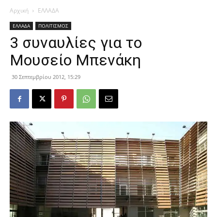
Αρχική
ΕΛΛΑΔΑ
ΕΛΛΑΔΑ
ΠΟΛΙΤΙΣΜΟΣ
3 συναυλίες για το
Μουσείο Μπενάκη
30 Σεπτεμβρίου 2012, 15:29