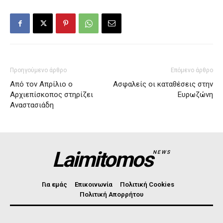
Προηγούμενο άρθρο
Επόμενο άρθρο
Από τον Απρίλιο ο
Ασφαλείς οι καταθέσεις στην
Αρχιεπίσκοπος στηρίζει
Ευρωζώνη
Αναστασιάδη
Laimitomos
NEWS
Για εμάς
Επικοινωνία
Πολιτική Cookies
Πολιτική Απορρήτου