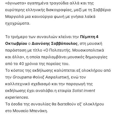
«άγνωστα» αγαπημένα τραγούδια αλλά και της
ευρύτερης ελληνικής δισκογραφίας, μαζί με τη Σαββέρια
Μαργιολά μια καινούργια φωνή με γνήσια λαϊκά
ηχοχρώματα.
Το τριήμερο των συναυλιών κλείνει την
Πέμπτη 4
Οκτωβρίου
ο
Διονύσης Σαββόπουλος
, στη μουσική
παράσταση με τίτλο «Ο Πολιτευτής. Μουσικοπολιτικά
και άλλα», η οποία περιλαμβάνει μουσικές δημιουργίες
από τα 40 χρόνια της πορείας του.
Το κόστος της εκδήλωσης καλύπτεται εξ ολοκλήρου από
την
Groupama Φοίνιξ Ασφαλιστική
, ενώ τον
καλλιτεχνικό σχεδιασμό και την παραγωγή της
εκδήλωσης έχει αναλάβει η εταιρία
Solist invent
experiences
.
Τα έσοδα της συναυλίας θα διατεθούν εξ’ ολοκλήρου
στο Μουσείο Μπενάκη.