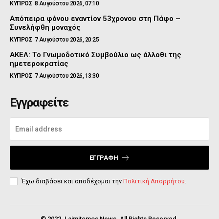
ΚΥΠΡΟΣ
8 Αυγούστου 2026, 07:10
Απόπειρα φόνου εναντίον 53χρονου στη Πάφο –
Συνελήφθη μοναχός
ΚΥΠΡΟΣ
7 Αυγούστου 2026, 20:25
ΑΚΕΛ: Το Γνωμοδοτικό Συμβούλιο ως άλλοθι της
ημετεροκρατίας
ΚΥΠΡΟΣ
7 Αυγούστου 2026, 13:30
Εγγραφείτε
ΕΓΓΡΑΦΉ
Έχω διαβάσει και αποδέχομαι την
Πολιτική Απορρήτου
.
© 2022. Laimitomos News. All Rights Reserved.