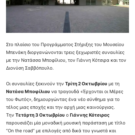
Στο πλαίσιο του Προγράμματος Στήριξης του Μουσείου
Μπενάκη διοργανώνονται τρεις ξεχωριστές συναυλίες
με την Νατάσσα Μποφίλιου, τον Γιάννη Κότσιρα και τον
Διονύση Σαββόπουλο.
Οι συναυλίες ξεκινούν την
Τρίτη 2 Οκτωβρίου
με τη
Νατάσα Μποφίλιου
να τραγουδά «Έρχονται οι Μέρες
του Φωτός», δημιουργώντας ένα νέο σύνθημα για το
τέλος μιας εποχής και την αρχή μιας καινούργιας.
Την
Τετάρτη 3 Οκτωβρίου
ο
Γιάννης Κότσιρας
παρουσιάζει μία μοναδική μουσική παράσταση με τίτλο
“On the road“ με επιλογές από δικά του γνωστά και