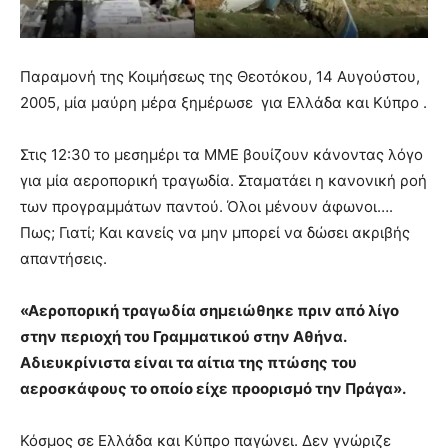
Παραμονή της Κοιμήσεως της Θεοτόκου, 14 Αυγούστου,
2005, μία μαύρη μέρα ξημέρωσε για Ελλάδα και Κύπρο .
Στις 12:30 το μεσημέρι τα ΜΜΕ βουίζουν κάνοντας λόγο
για μία αεροπορική τραγωδία. Σταματάει η κανονική ροή
των προγραμμάτων παντού. Όλοι μένουν άφωνοι….
Πως; Γιατί; Και κανείς να μην μπορεί να δώσει ακριβής
απαντήσεις.
«Αεροπορική τραγωδία σημειώθηκε πριν από λίγο
στην περιοχή του Γραμματικού στην Αθήνα.
Αδιευκρίνιστα είναι τα αίτια της πτώσης του
αεροσκάφους το οποίο είχε προορισμό την Πράγα».
Κόσμος σε Ελλάδα και Κύπρο παγώνει. Δεν γνώριζε