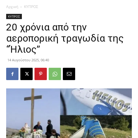
Αρχική
ΚΥΠΡΟΣ
ΚΥΠΡΟΣ
20 χρόνια από την
αεροπορική τραγωδία της
“Ήλιος”
14 Αυγούστου 2025, 06:40