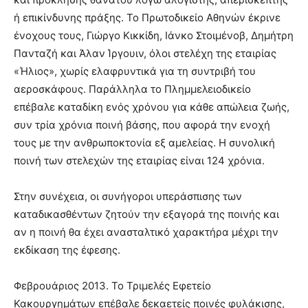
ή επικίνδυνης πράξης. Το Πρωτοδικείο Αθηνών έκρινε
ένοχους τους, Γιώργο Κικκίδη, Ιάνκο Στοιμένοβ, Δημήτρη
Πανταζή και Άλαν Ίργουιν, όλοι στελέχη της εταιρίας
«Ήλιος», χωρίς ελαφρυντικά για τη συντριβή του
αεροσκάφους. Παράλληλα το Πλημμελειοδικείο
επέβαλε καταδίκη ενός χρόνου για κάθε απώλεια ζωής,
συν τρία χρόνια ποινή βάσης, που αφορά την ενοχή
τους με την ανθρωποκτονία εξ αμελείας. Η συνολική
ποινή των στελεχών της εταιρίας είναι 124 χρόνια.
Στην συνέχεια, οι συνήγοροι υπεράσπισης των
καταδικασθέντων ζητούν την εξαγορά της ποινής και
αν η ποινή θα έχει ανασταλτικό χαρακτήρα μέχρι την
εκδίκαση της έφεσης.
Φεβρουάριος 2013. Το Τριμελές Εφετείο
Κακουργημάτων επέβαλε δεκαετείς ποινές φυλάκισης,