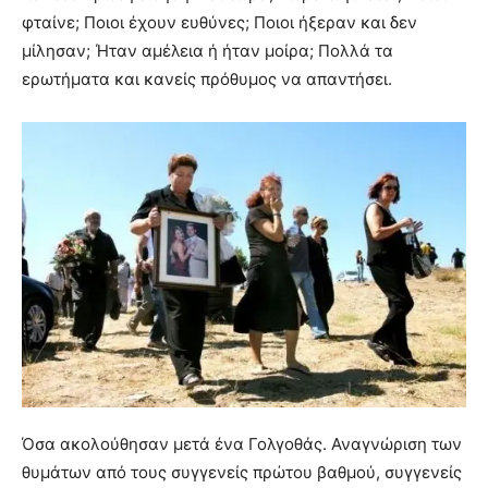
φταίνε; Ποιοι έχουν ευθύνες; Ποιοι ήξεραν και δεν
μίλησαν; Ήταν αμέλεια ή ήταν μοίρα; Πολλά τα
ερωτήματα και κανείς πρόθυμος να απαντήσει.
Όσα ακολούθησαν μετά ένα Γολγοθάς. Αναγνώριση των
θυμάτων από τους συγγενείς πρώτου βαθμού, συγγενείς