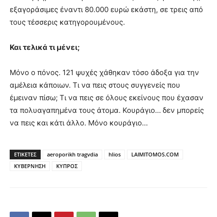
εξαγοράσιμες έναντι 80.000 ευρώ εκάστη, σε τρεις από
τους τέσσερις κατηγορουμένους.
Και τελικά τι μένει;
Μόνο ο πόνος. 121 ψυχές χάθηκαν τόσο άδοξα για την
αμέλεια κάποιων. Τι να πεις στους συγγενείς που
έμειναν πίσω; Τι να πεις σε όλους εκείνους που έχασαν
τα πολυαγαπημένα τους άτομα. Κουράγιο… δεν μπορείς
να πεις και κάτι άλλο. Μόνο κουράγιο…
ΕΤΙΚΕΤΕΣ
aeroporikh tragvdia
hlios
LAIMITOMOS.COM
ΚΥΒΕΡΝΗΣΗ
ΚΥΠΡΟΣ