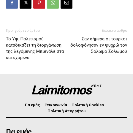
Προηγούμενο άρθρο
Επόμενο άρθρο
Το Υφ. Πολιτισμού
Σαν σήμερα οι τούρκοι
καταδικάζει τη διοργάνωση
δολοφόνησαν εν ψυχρώ τον
της λεγόμενης Μπιενάλε στα
Σολωμό Σολωμού
κατεχόμενα
Laimitomos
NEWS
Για εμάς
Επικοινωνία
Πολιτική Cookies
Πολιτική Απορρήτου
Για εμάς