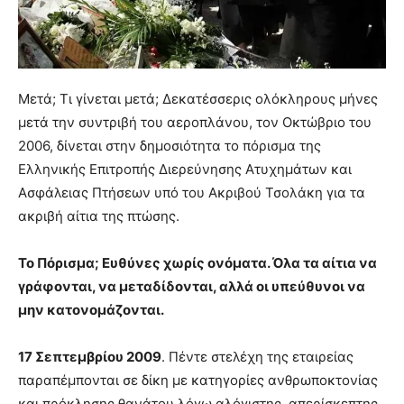
Μετά; Τι γίνεται μετά; Δεκατέσσερις ολόκληρους μήνες
μετά την συντριβή του αεροπλάνου, τον Οκτώβριο του
2006, δίνεται στην δημοσιότητα το πόρισμα της
Ελληνικής Επιτροπής Διερεύνησης Ατυχημάτων και
Ασφάλειας Πτήσεων υπό του Ακριβού Τσολάκη για τα
ακριβή αίτια της πτώσης.
Το Πόρισμα; Ευθύνες χωρίς ονόματα. Όλα τα αίτια να
γράφονται, να μεταδίδονται, αλλά οι υπεύθυνοι να
μην κατονομάζονται.
17 Σεπτεμβρίου 2009
. Πέντε στελέχη της εταιρείας
παραπέμπονται σε δίκη με κατηγορίες ανθρωποκτονίας
και πρόκλησης θανάτου λόγω αλόγιστης, απερίσκεπτης