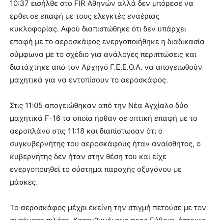
10:37 εισήλθε στο FIR Αθηνών αλλά δεν μπόρεσε να
έρθει σε επαφή με τους ελεγκτές εναέριας
κυκλοφορίας. Αφού διαπιστώθηκε ότι δεν υπάρχει
επαφή με το αεροσκάφος ενεργοποιήθηκε η διαδικασία
σύμφωνα με το σχέδιο για ανάλογες περιπτώσεις και
διατάχτηκε από τον Αρχηγό Γ.Ε.Ε.Θ.Α. να απογειωθούν
μαχητικά για να εντοπίσουν το αεροσκάφος.
Στις 11:05 απογειώθηκαν από την Νέα Αγχίαλο δύο
μαχητικά F-16 τα οποία ήρθαν σε οπτική επαφή με το
αεροπλάνο στις 11:18 και διαπίστωσαν ότι ο
συγκυβερνήτης του αεροσκάφους ήταν αναίσθητος, ο
κυβερνήτης δεν ήταν στην θέση του και είχε
ενεργοποιηθεί το σύστημα παροχής οξυγόνου με
μάσκες.
Το αεροσκάφος μέχρι εκείνη την στιγμή πετούσε με τον