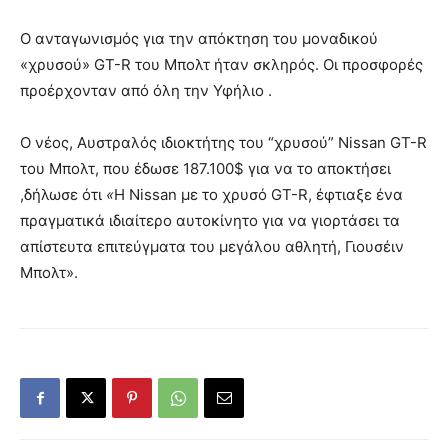
Ο ανταγωνισμός για την απόκτηση του μοναδικού
«χρυσού» GT-R του Μπολτ ήταν σκληρός. Οι προσφορές
προέρχονταν από όλη την Υφήλιο .
Ο νέος, Αυστραλός ιδιοκτήτης του “χρυσού” Nissan GT-R
του Μπολτ, που έδωσε 187.100$ για να το αποκτήσει
,δήλωσε ότι
«
Η Nissan με το χρυσό GT-R, έφτιαξε ένα
πραγματικά ιδιαίτερο αυτοκίνητο για να γιορτάσει τα
απίστευτα επιτεύγματα του μεγάλου αθλητή, Γιουσέιν
Μπολτ».