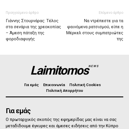
Προηγούμενο άρθρο
Επόμενο άρθρο
Γιάννης Στουρνάρας: Τέλος
Να ντρέπεστε για τα
στα σενάρια της χρεοκοπίας
φαινόμενα ρατσισμού, είπε η
– Άμεση πάταξη της
Μέρκελ στους συμπατριώτες
φοροδιαφυγής
της
Laimitomos
NEWS
Για εμάς
Επικοινωνία
Πολιτική Cookies
Πολιτική Απορρήτου
Για εμάς
Ο πρωταρχικός σκοπός της εφημερίδας μας είναι να σας
μεταδίδουμε έγκυρες και άμεσες ειδήσεις από την Κύπρο