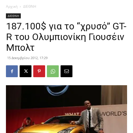
Αρχική
ΔΙΕΘΝΗ
ΔΙΕΘΝΗ
187.100$ για το “χρυσό” GT-
R του Ολυμπιονίκη Γιουσέιν
Μπολτ
15 Δεκεμβρίου 2012, 17:29