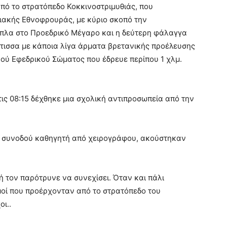
από το στρατόπεδο Κοκκινοστριμυθιάς, που
ιακής Εθνοφρουράς, με κύριο σκοπό την
ίπλα στο Προεδρικό Μέγαρο και η δεύτερη φάλαγγα
τισσα με κάποια λίγα άρματα βρετανικής προέλευσης
ού Εφεδρικού Σώματος που έδρευε περίπου 1 χλμ.
ις 08:15 δέχθηκε μια σχολική αντιπροσωπεία από την
υ συνοδού καθηγητή από χειρογράφου, ακούστηκαν
τον παρότρυνε να συνεχίσει. Όταν και πάλι
οί που προέρχονταν από το στρατόπεδο του
ι..