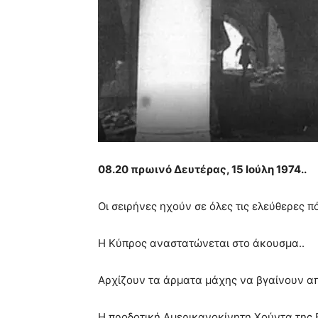
08.20 πρωινό Δευτέρας, 15 Ιούλη 1974..
Οι σειρήνες ηχούν σε όλες τις ελεύθερες π
Η Κύπρος αναστατώνεται στο άκουσμα..
Αρχίζουν τα άρματα μάχης να βγαίνουν από
Η προδοτική Αμερικανοκίνητη Χούντα της 