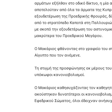
αρμάτων εξήλθαν στο οδικό δίκτυο, η μία 
αποτελούταν από όλα τα άρματα της Κυπρ
εξουδετέρωση της Προεδρικής Φρουράς, δ
από το στρατόπεδο Καποτά στη Παλλουριώ
με σκοπό την εξουδετέρωση του αστυνομικ
μακρύτερα του Προεδρικού Μεγάρου.
Ο Μακάριος φθάνοντας στο γραφείο του στ
Αίγυπτο που τον ανέμενε.
Τη στιγμή της προσφώνησης εκ μέρους το
υπόκωφοι κανονιοβολισμοί.
Ο Μακάριος καθησυχάζοντας τον καθηγητή 
ακούστηκαν δυνατότεροι οι κανονιοβολισμ
Εφεδρικού Σώματος, όλοι έδειχναν ανήσυχο