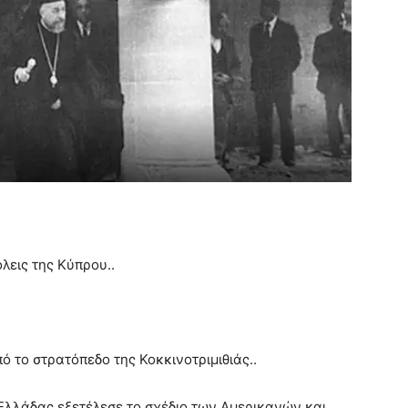
όλεις της Κύπρου..
 το στρατόπεδο της Κοκκινοτριμιθιάς..
Ελλάδας εξετέλεσε το σχέδιο των Αμερικανών και