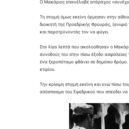
Ο Μακάριος επανέλαβε ατάραχος «συνέχισ
Τη στιγμή όμως εκείνη όρμησαν στην αίθο
διοικητή της Προεδρικής Φρουράς, (ανιψιό
και παροτρύνοντάς τον να φύγει.
Στα λίγα λεπτά που ακολούθησαν ο Μακάριο
συνοδούς του στην πίσω έξοδο ασφαλείας
ένα ξεροπόταμο φθάνει σε δημόσιο δρόμο. 
κτιρίου.
Την κρίσιμη στιγμή εκείνη και ενώ πίσω τ
απόσπασμα του Εφεδρικού που σπεύδει να