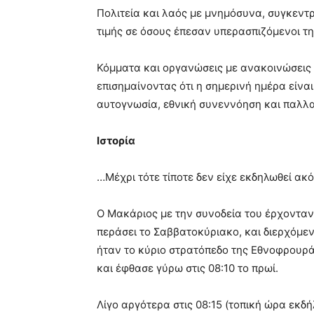
Πολιτεία και λαός με μνημόσυνα, συγκεντ
τιμής σε όσους έπεσαν υπερασπιζόμενοι τη
Κόμματα και οργανώσεις με ανακοινώσεις 
επισημαίνοντας ότι η σημερινή ημέρα είνα
αυτογνωσία, εθνική συνεννόηση και παλλα
Ιστορία
…Μέχρι τότε τίποτε δεν είχε εκδηλωθεί ακ
Ο Μακάριος με την συνοδεία του έρχονταν 
περάσει το Σαββατοκύριακο, και διερχόμε
ήταν το κύριο στρατόπεδο της Εθνοφρουρά
και έφθασε γύρω στις 08:10 το πρωί.
Λίγο αργότερα στις 08:15 (τοπική ώρα εκδ