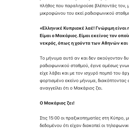
πλήθος που παραληρούσε βλέποντάς τον, 
μικροφώνου του εκεί ραδιοφωνικού σταθμ
«Ελληνικέ Κυπριακέ λαέ! Γνώριμη είναι η
Είμαι ο Μακάριος. Είμαι εκείνος τον οποί
νεκρός, όπως η χούντα των Αθηνών και
Το μήνυμα αυτό αν και δεν ακούγονταν δυ
ραδιοφωνικού σταθμού, έγινε αμέσως γνωσ
είχε λάβει και με τον ισχυρό πομπό του άρ
φορτισμένο εκείνο μήνυμα, διακόπτοντας 
αναγγείλει ότι ο Μακάριος ζει.
Ο Μακάριος ζει!
Στις 15:00 οι πραξικοπηματίες στη Κύπρο,
δεδομένου ότι είχαν διακοπεί οι τηλεφωνι