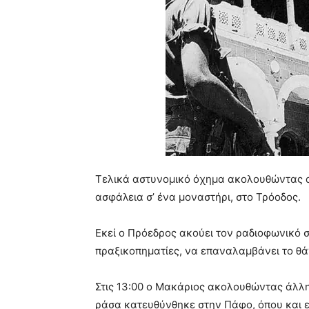
Τελικά αστυνομικό όχημα ακολουθώντας α
ασφάλεια σ’ ένα μοναστήρι, στο Τρόοδος.
Εκεί ο Πρόεδρος ακούει τον ραδιοφωνικό σ
πραξικοπηματίες, να επαναλαμβάνει το θά
Στις 13:00 ο Μακάριος ακολουθώντας άλλ
ράσα κατευθύνθηκε στην Πάφο, όπου και ε