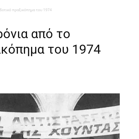
οδοτικό πραξικόπημα του 1974
ρόνια από το
ικόπημα του 1974