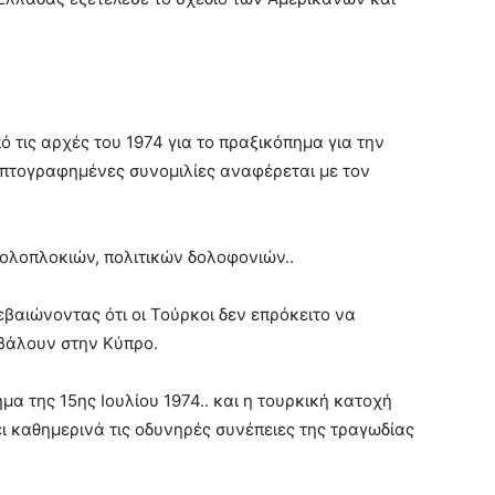
 τις αρχές του 1974 για το πραξικόπημα για την
υπτογραφημένες συνομιλίες αναφέρεται με τον
δολοπλοκιών, πολιτικών δολοφονιών..
εβαιώνοντας ότι οι Τούρκοι δεν επρόκειτο να
βάλουν στην Κύπρο.
μα της 15ης Ιουλίου 1974.. και η τουρκική κατοχή
ει καθημερινά τις οδυνηρές συνέπειες της τραγωδίας