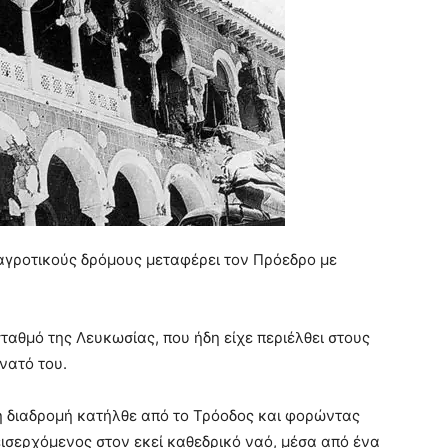
γροτικούς δρόμους μεταφέρει τον Πρόεδρο με
ταθμό της Λευκωσίας, που ήδη είχε περιέλθει στους
νατό του.
η διαδρομή κατήλθε από το Τρόοδος και φορώντας
ισερχόμενος στον εκεί καθεδρικό ναό, μέσα από ένα