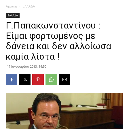
Αρχική
ΕΛΛΑΔΑ
ΕΛΛΑΔΑ
Γ.Παπακωνσταντίνου :
Είμαι φορτωμένος με
δάνεια και δεν αλλοίωσα
καμία λίστα !
17 Ιανουαρίου 2013, 14:50