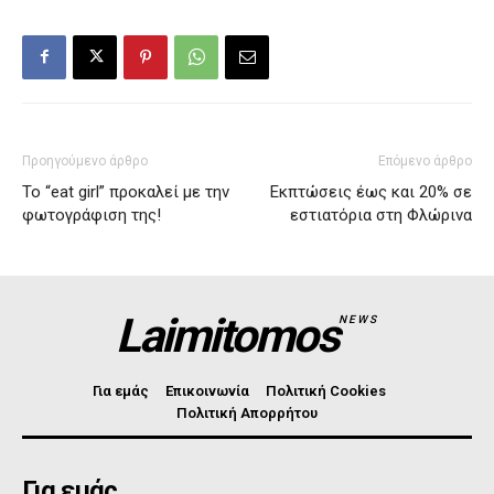
Προηγούμενο άρθρο
Επόμενο άρθρο
Το “eat girl” προκαλεί με την
Εκπτώσεις έως και 20% σε
φωτογράφιση της!
εστιατόρια στη Φλώρινα
Laimitomos
NEWS
Για εμάς
Επικοινωνία
Πολιτική Cookies
Πολιτική Απορρήτου
Για εμάς