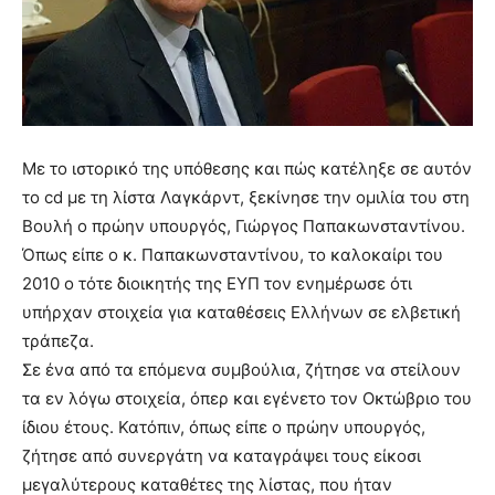
Με το ιστορικό της υπόθεσης και πώς κατέληξε σε αυτόν
το cd με τη λίστα Λαγκάρντ, ξεκίνησε την ομιλία του στη
Βουλή ο πρώην υπουργός, Γιώργος Παπακωνσταντίνου.
Όπως είπε ο κ. Παπακωνσταντίνου, το καλοκαίρι του
2010 ο τότε διοικητής της ΕΥΠ τον ενημέρωσε ότι
υπήρχαν στοιχεία για καταθέσεις Ελλήνων σε ελβετική
τράπεζα.
Σε ένα από τα επόμενα συμβούλια, ζήτησε να στείλουν
τα εν λόγω στοιχεία, όπερ και εγένετο τον Οκτώβριο του
ίδιου έτους. Κατόπιν, όπως είπε ο πρώην υπουργός,
ζήτησε από συνεργάτη να καταγράψει τους είκοσι
μεγαλύτερους καταθέτες της λίστας, που ήταν