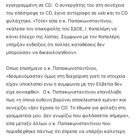
εγγεγραμμένη σε CD. Ο συνεργάτης του στη συνέχεια
του επέστρεψε το CD, έγινε αντίγραφο σε usb και το CD
φυλάχτηκε. «Τότε» είπε ο κ. Παπακωνσταντίνου,
«κάλεσα τον επικεφαλής του ΣΔΟΕ, Ι. Καπελέρη να
κάνει έλεγχο της λίστας. Σύμφωνα με τον Καπελέρη
υπήρξαν ενδείξεις ότι πολλές καταθέσεις δεν
μπορούσαν να δικαιολογηθούν».
Όπως επισήμανε ο κ. Παπακωνσταντίνου,
«δεσμευόμασταν όμως στη διαχείριση γιατί τα στοιχεία
είχαν υποκλαπεί ενώ η συμφωνία με την Ελβετία δεν
είχε συναφθεί». Ο κ. Παπακωνσταντίνου επανέλαβε
πως «η όποια ευθύνη βαρύνει αποκλειστικά εμένα» και
συνεχίζει «Δεν έχασα το CD. To έδωσα για φύλαξη στη
γραμματεία μου. Δεν γνωρίζω που φυλάσσεται σήμερα»,
είπε μεταξύ άλλων ο κ. Παπακωνσταντίνου που
παραδέχθηκε πάντως ότι έπρεπε να υπάρξει καλύτερη