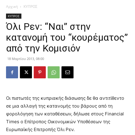
Αρχική
ΚΥΠΡΟΣ
ΚΥΠΡΟΣ
Όλι Ρεν: “Ναι” στην
κατανομή του “κουρέματος”
από την Κομισιόν
18 Μαρτίου 2013, 08:00
Οι πιστωτές της κυπριακής διάσωσης δε θα αντιτίθεντο
σε μια αλλαγή της κατανομής του βάρους από τη
φορολόγηση των καταθέσεων, δήλωσε στους Financial
Times ο Επίτροπος Οικονομικών Υποθέσεων της
Ευρωπαϊκής Επιτροπής Όλι Ρεν.