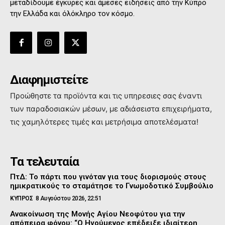
μεταδίδουμε έγκυρες και άμεσες ειδήσεις από την Κύπρο
την Ελλάδα και όλόκληρο τον κόσμο.
Διαφημιστείτε
Προώθηστε τα προϊόντα και τις υπηρεσιες σας έναντι
των παραδοσιακών μέσων, με αδιάσειστα επιχειρήματα,
τις χαμηλότερες τιμές και μετρήσιμα αποτελέσματα!
Τα τελευταία
ΠτΔ: Το πάρτι που γινόταν για τους διορισμούς στους
ημικρατικούς το σταμάτησε το Γνωμοδοτικό Συμβούλιο
ΚΥΠΡΟΣ
8 Αυγούστου 2026, 22:51
Ανακοίνωση της Μονής Αγίου Νεοφύτου για την
απόπειρα φόνου: “Ο Ηγούμενος επέδειξε ιδιαίτερη