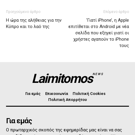
Προηγούμενο άρθρο
Επόμενο άρθρο
Η ώρα της αλήθειας για την
‘Γιατί iPhone’, η Apple
Κύπρο και το λαό της
επιτίθεται στο Android με νέα
σελίδα που εξηγεί γιατί οι
χρήστες αγαπούν το iPhone
τους
Laimitomos
NEWS
Για εμάς
Επικοινωνία
Πολιτική Cookies
Πολιτική Απορρήτου
Για εμάς
Ο πρωταρχικός σκοπός της εφημερίδας μας είναι να σας