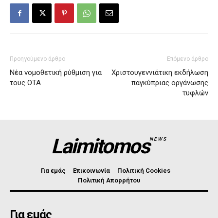
Προηγούμενο άρθρο
Επόμενο άρθρο
Νέα νομοθετική ρύθμιση για
Χριστουγεννιάτικη εκδήλωση
τους ΟΤΑ
παγκύπριας οργάνωσης
τυφλών
Laimitomos
NEWS
Για εμάς
Επικοινωνία
Πολιτική Cookies
Πολιτική Απορρήτου
Για εμάς